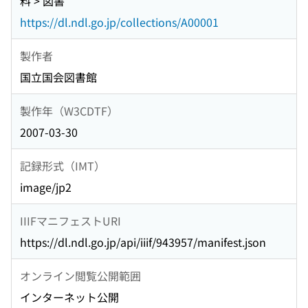
料 > 図書
https://dl.ndl.go.jp/collections/A00001
製作者
国立国会図書館
製作年（W3CDTF）
2007-03-30
記録形式（IMT）
image/jp2
IIIFマニフェストURI
https://dl.ndl.go.jp/api/iiif/943957/manifest.json
オンライン閲覧公開範囲
インターネット公開