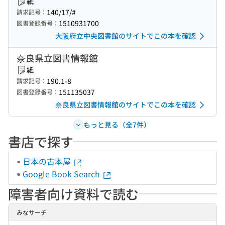
紙
140/17/#
請求記号：
1510931700
図書登録番号：
大阪府立中央図書館のサイトでこの本を確認
奈良県立図書情報館
紙
190.1-8
請求記号：
151135037
図書登録番号：
奈良県立図書情報館のサイトでこの本を確認
もっと見る（全7件）
書店で探す
日本の古本屋
Google Book Search
障害者向け資料で読む
みなサーチ