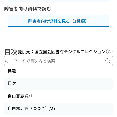
障害者向け資料で読む
障害者向け資料を見る（1種類）
目次
提供元：国立国会図書館デジタルコレクション
ヘル
キー
標題
目次
自由意志論/1
自由意志論（つづき）/27