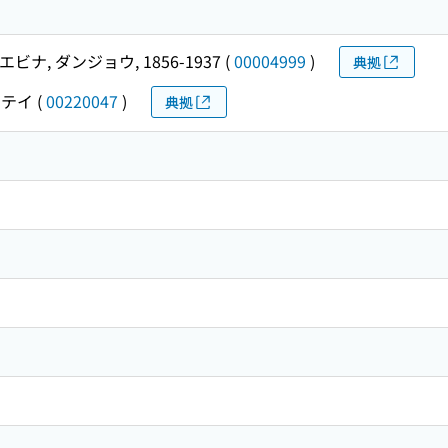
エビナ, ダンジョウ, 1856-1937
(
00004999
)
典拠
ウテイ
(
00220047
)
典拠