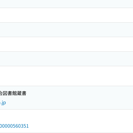
国会図書館蔵書
.jp
/000000560351