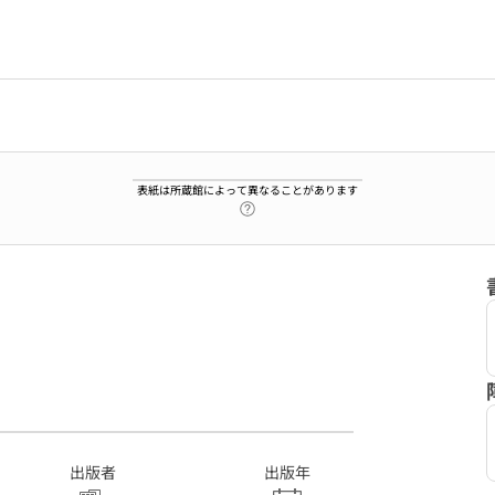
表紙は所蔵館によって異なることがあります
ヘルプページへのリンク
出版者
出版年