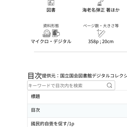
図書
海老名弾正 著ほか
資料形態
ページ数・大きさ等
マイクロ・デジタル
358p ; 20cm
目次
提供元：国立国会図書館デジタルコレク
キーワ
標題
目次
國民的自覺を促す/1p