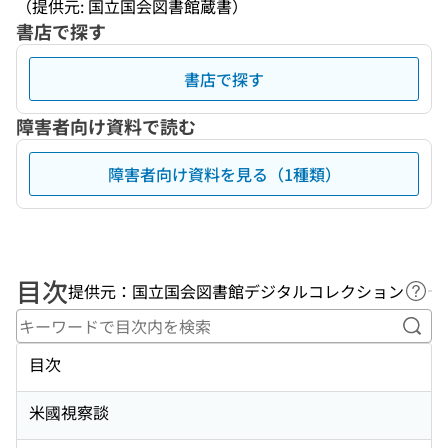
（提供元: 国立国会図書館蔵書）
書店で探す
書店で探す
障害者向け資料で読む
障害者向け資料を見る（1種類）
目次
提供元：国立国会図書館デジタルコレクション
ヘル
キー
目次
米國視察談