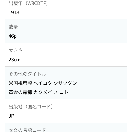
出版年（W3CDTF）
1918
数量
46p
大きさ
23cm
その他のタイトル
米国視察談 ベイコク シサツダン
革命の露都 カクメイ ノ ロト
出版地（国名コード）
JP
本文の言語コード