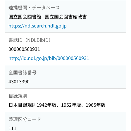
連携機関・データベース
国立国会図書館 : 国立国会図書館蔵書
https://ndlsearch.ndl.go.jp
書誌ID（NDLBibID）
000000560931
http://id.ndl.go.jp/bib/000000560931
全国書誌番号
43013390
目録規則
日本目録規則1942年版、1952年版、1965年版
整理区分コード
111