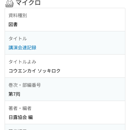
マイクロ
資料種別
図書
タイトル
講演会速記録
タイトルよみ
コウエンカイ ソッキロク
巻次・部編番号
第7囘
著者・編者
日露協会 編