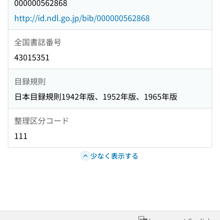
000000562868
http://id.ndl.go.jp/bib/000000562868
全国書誌番号
43015351
目録規則
日本目録規則1942年版、1952年版、1965年版
整理区分コード
111
少なく表示する