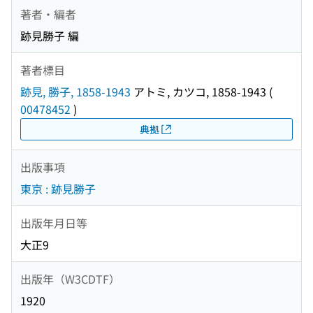
著者・編者
跡見勝子 編
著者標目
跡見, 勝子, 1858-1943
アトミ, カツコ, 1858-1943
(
00478452
)
典拠
出版事項
東京 : 跡見勝子
出版年月日等
大正9
出版年（W3CDTF）
1920