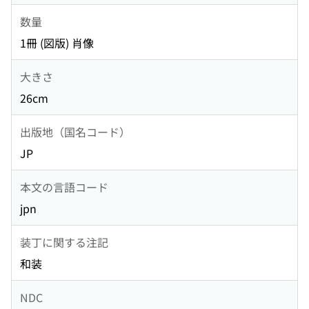
数量
1冊 (図版) 肖像
大きさ
26cm
出版地（国名コード）
JP
本文の言語コード
jpn
装丁に関する注記
和装
NDC