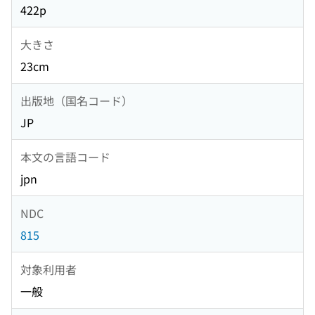
422p
大きさ
23cm
出版地（国名コード）
JP
本文の言語コード
jpn
NDC
815
対象利用者
一般