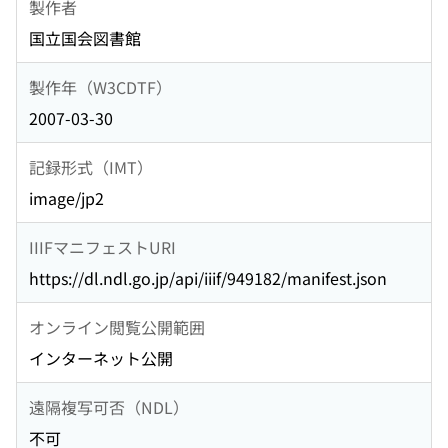
製作者
国立国会図書館
製作年（W3CDTF）
2007-03-30
記録形式（IMT）
image/jp2
IIIFマニフェストURI
https://dl.ndl.go.jp/api/iiif/949182/manifest.json
オンライン閲覧公開範囲
インターネット公開
遠隔複写可否（NDL）
不可