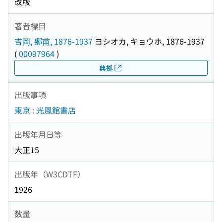
改版
著者標目
吉岡, 郷甫, 1876-1937
ヨシオカ, キョウホ, 1876-1937
(
00097964
)
典拠
出版事項
東京 : 光風館書店
出版年月日等
大正15
出版年（W3CDTF）
1926
数量