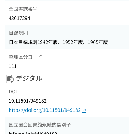
全国書誌番号
43017294
目録規則
日本目録規則1942年版、1952年版、1965年版
整理区分コード
111
デジタル
DOI
10.11501/949182
https://doi.org/10.11501/949182
国立国会図書館永続的識別子
info:ndljp/pid/949182