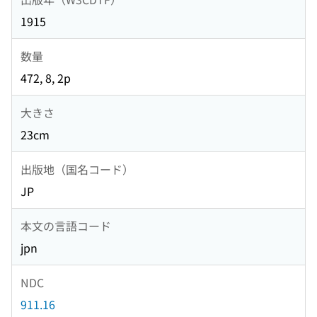
1915
数量
472, 8, 2p
大きさ
23cm
出版地（国名コード）
JP
本文の言語コード
jpn
NDC
911.16