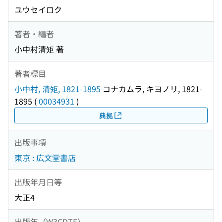
ユウセイロク
著者・編者
小中村清矩 著
著者標目
小中村, 清矩, 1821-1895
コナカムラ, キヨノリ, 1821-
1895
(
00034931
)
典拠
出版事項
東京 : 広文堂書店
出版年月日等
大正4
出版年（W3CDTF）