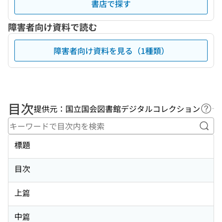
書店で探す
障害者向け資料で読む
障害者向け資料を見る（1種類）
目次
提供元：国立国会図書館デジタルコレクション
ヘル
キー
標題
目次
上篇
中篇