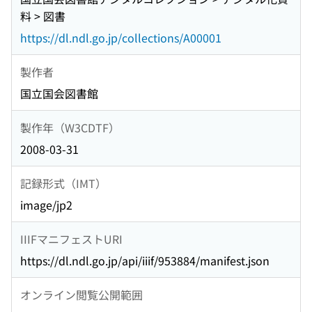
料 > 図書
https://dl.ndl.go.jp/collections/A00001
製作者
国立国会図書館
製作年（W3CDTF）
2008-03-31
記録形式（IMT）
image/jp2
IIIFマニフェストURI
https://dl.ndl.go.jp/api/iiif/953884/manifest.json
オンライン閲覧公開範囲