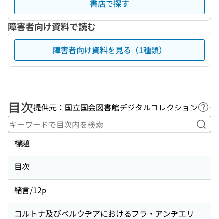
書店で探す
障害者向け資料で読む
障害者向け資料を見る（1種類）
目次
提供元：国立国会図書館デジタルコレクション
ヘル
キー
標題
目次
緒言/12p
コルトナ及びベルウヂアにおけるフラ・アンヂエリ