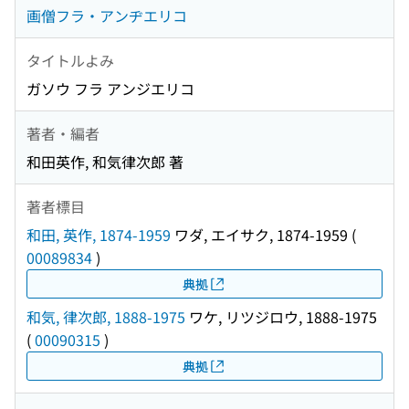
画僧フラ・アンヂエリコ
タイトルよみ
ガソウ フラ アンジエリコ
著者・編者
和田英作, 和気律次郎 著
著者標目
和田, 英作, 1874-1959
ワダ, エイサク, 1874-1959
(
00089834
)
典拠
和気, 律次郎, 1888-1975
ワケ, リツジロウ, 1888-1975
(
00090315
)
典拠