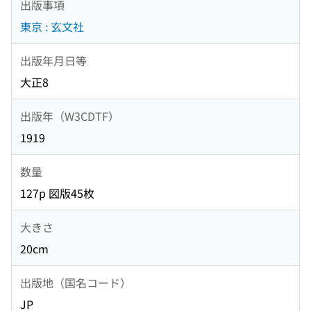
出版事項
東京 : 玄文社
出版年月日等
大正8
出版年（W3CDTF）
1919
数量
127p 図版45枚
大きさ
20cm
出版地（国名コード）
JP