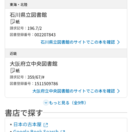
東海・北陸
石川県立図書館
紙
196.7/2
請求記号：
002207843
図書登録番号：
石川県立図書館のサイトでこの本を確認
近畿
大阪府立中央図書館
紙
359/67/#
請求記号：
1511509786
図書登録番号：
大阪府立中央図書館のサイトでこの本を確認
もっと見る（全9件）
書店で探す
日本の古本屋
Google Book Search