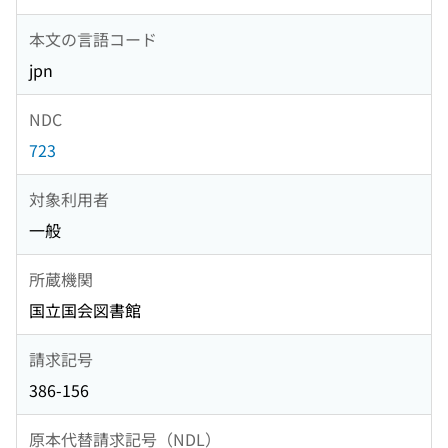
本文の言語コード
jpn
NDC
723
対象利用者
一般
所蔵機関
国立国会図書館
請求記号
386-156
原本代替請求記号（NDL）