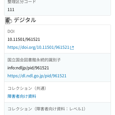
整理区分コード
111
デジタル
DOI
10.11501/961521
https://doi.org/10.11501/961521
国立国会図書館永続的識別子
info:ndljp/pid/961521
https://dl.ndl.go.jp/pid/961521
コレクション（共通）
障害者向け資料
コレクション（障害者向け資料：レベル1）