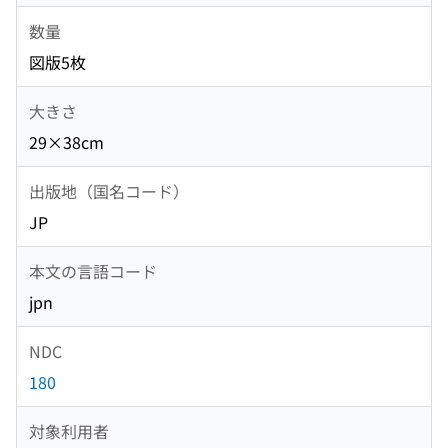
数量
図版5枚
大きさ
29×38cm
出版地（国名コード）
JP
本文の言語コード
jpn
NDC
180
対象利用者