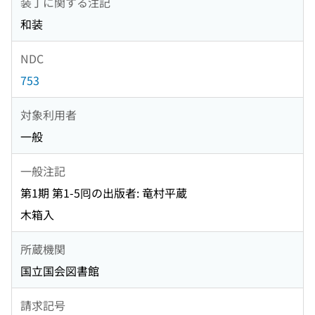
装丁に関する注記
和装
NDC
753
対象利用者
一般
一般注記
第1期 第1-5囘の出版者: 竜村平蔵
木箱入
所蔵機関
国立国会図書館
請求記号