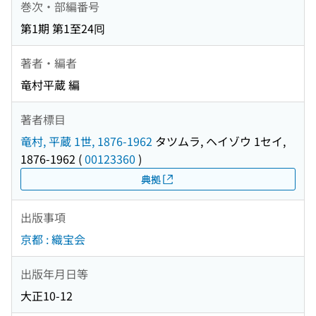
巻次・部編番号
第1期 第1至24囘
著者・編者
竜村平蔵 編
著者標目
竜村, 平蔵 1世, 1876-1962
タツムラ, ヘイゾウ 1セイ,
1876-1962
(
00123360
)
典拠
出版事項
京都 : 織宝会
出版年月日等
大正10-12