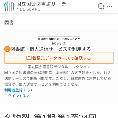
検索を開
メニ
本文へ移動
図書
表紙は所蔵館によって異なることが
ヘルプページへのリンク
あります
図書館・個人送信サービスを利用する
収録元データベースで確認する
国立国会図書館デジタルコレクション
国立国会図書館の登録利用者（本登録）の方を対象とした、個人
送信サービスで閲覧可能です。ただし、日本国外に居住している
場合は、個人送信サービスを利用できません。
利用者登録する >
ログインする >
名物裂. 第1期 第1至24囘