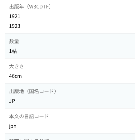
出版年（W3CDTF）
1921
1923
数量
1帖
大きさ
46cm
出版地（国名コード）
JP
本文の言語コード
jpn