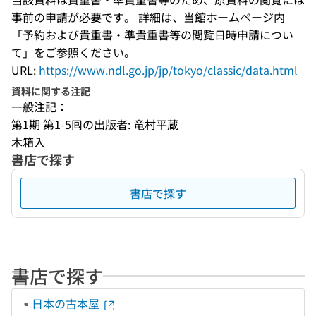
事前の申請が必要です。 詳細は、当館ホームページ内
「予約および貴重書・準貴重書等の閲覧日時申請につい
て」をご参照ください。
URL:
https://www.ndl.go.jp/jp/tokyo/classic/data.html
資料に関する注記
一般注記：
第1期 第1-5囘の出版者: 竜村平蔵
木箱入
書店で探す
書店で探す
書店で探す
日本の古本屋