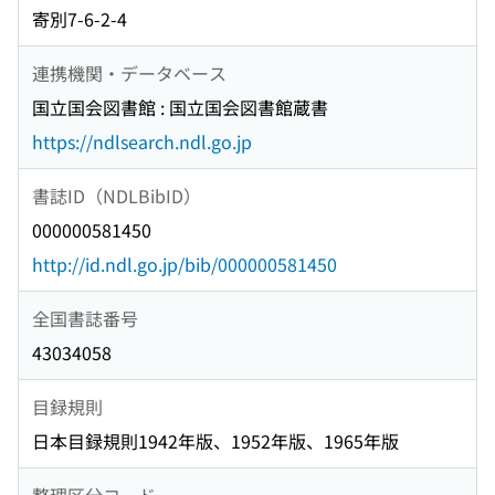
寄別7-6-2-4
連携機関・データベース
国立国会図書館 : 国立国会図書館蔵書
https://ndlsearch.ndl.go.jp
書誌ID（NDLBibID）
000000581450
http://id.ndl.go.jp/bib/000000581450
全国書誌番号
43034058
目録規則
日本目録規則1942年版、1952年版、1965年版
整理区分コード