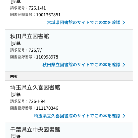
紙
726.1/ﾎ1
請求記号：
1001367851
図書登録番号：
宮城県図書館のサイトでこの本を確認
秋田県立図書館
紙
726/7/
請求記号：
110998978
図書登録番号：
秋田県立図書館のサイトでこの本を確認
関東
埼玉県立久喜図書館
紙
726-H94
請求記号：
111170346
図書登録番号：
埼玉県立久喜図書館のサイトでこの本を確認
千葉県立中央図書館
紙