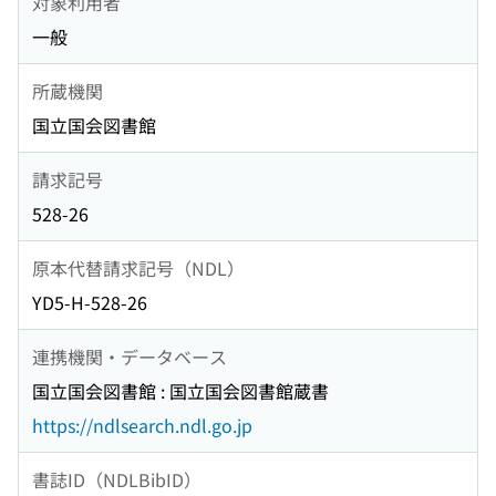
対象利用者
一般
所蔵機関
国立国会図書館
請求記号
528-26
原本代替請求記号（NDL）
YD5-H-528-26
連携機関・データベース
国立国会図書館 : 国立国会図書館蔵書
https://ndlsearch.ndl.go.jp
書誌ID（NDLBibID）