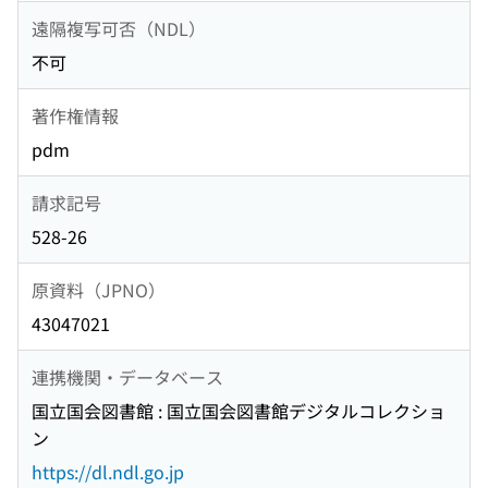
遠隔複写可否（NDL）
不可
著作権情報
pdm
請求記号
528-26
原資料（JPNO）
43047021
連携機関・データベース
国立国会図書館 : 国立国会図書館デジタルコレクショ
ン
https://dl.ndl.go.jp