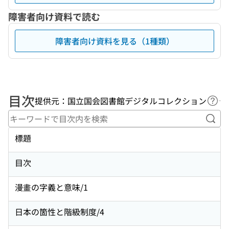
障害者向け資料で読む
障害者向け資料を見る（1種類）
目次
提供元：国立国会図書館デジタルコレクション
ヘル
キー
標題
目次
漫畫の字義と意味/1
日本の箇性と階級制度/4