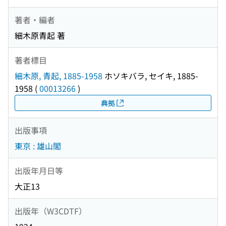
著者・編者
細木原青起 著
著者標目
細木原, 青起, 1885-1958
ホソキバラ, セイキ, 1885-
1958
(
00013266
)
典拠
出版事項
東京 : 雄山閣
出版年月日等
大正13
出版年（W3CDTF）