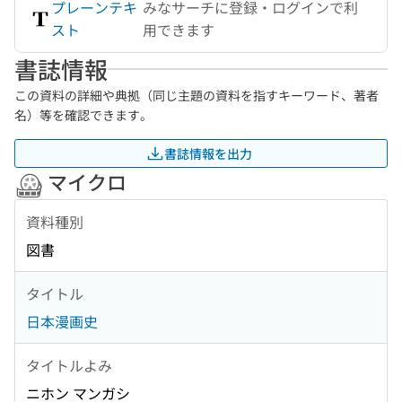
プレーンテキ
みなサーチに登録・ログインで利
スト
用できます
書誌情報
この資料の詳細や典拠（同じ主題の資料を指すキーワード、著者
名）等を確認できます。
書誌情報を出力
マイクロ
資料種別
図書
タイトル
日本漫画史
タイトルよみ
ニホン マンガシ