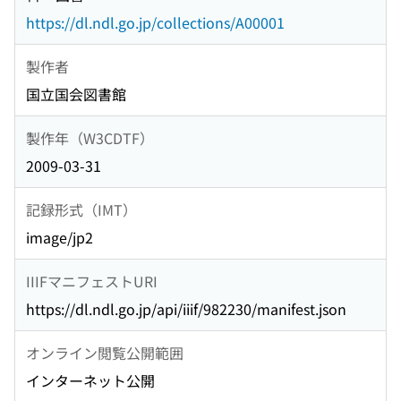
https://dl.ndl.go.jp/collections/A00001
製作者
国立国会図書館
製作年（W3CDTF）
2009-03-31
記録形式（IMT）
image/jp2
IIIFマニフェストURI
https://dl.ndl.go.jp/api/iiif/982230/manifest.json
オンライン閲覧公開範囲
インターネット公開