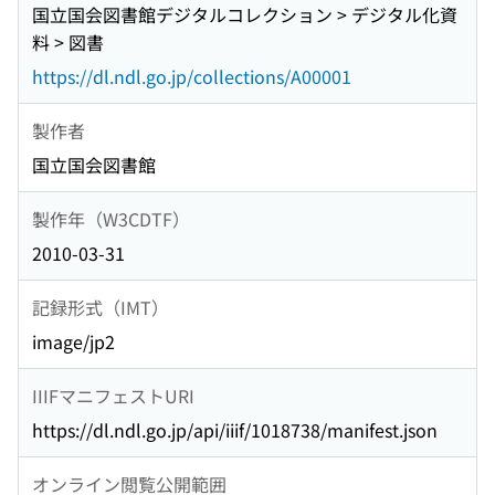
国立国会図書館デジタルコレクション > デジタル化資
料 > 図書
https://dl.ndl.go.jp/collections/A00001
製作者
国立国会図書館
製作年（W3CDTF）
2010-03-31
記録形式（IMT）
image/jp2
IIIFマニフェストURI
https://dl.ndl.go.jp/api/iiif/1018738/manifest.json
オンライン閲覧公開範囲