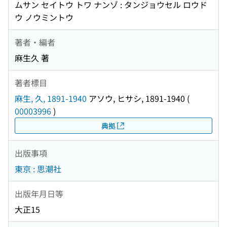
ムサン セイトウ トワ ナンゾ : タンジョウセル ロウド
ウ ノウミントウ
著者・編者
麻生久 著
著者標目
麻生, 久, 1891-1940
アソウ, ヒサシ, 1891-1940
(
00003996
)
典拠
出版事項
東京 : 思潮社
出版年月日等
大正15