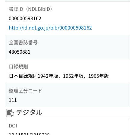
書誌ID（NDLBibID）
000000598162
http://id.ndl.go.jp/bib/000000598162
全国書誌番号
43050881
目録規則
日本目録規則1942年版、1952年版、1965年版
整理区分コード
111
デジタル
DOI
10.11501/1018738