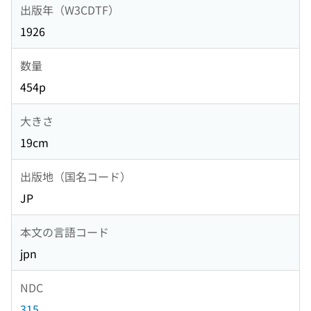
出版年（W3CDTF）
1926
数量
454p
大きさ
19cm
出版地（国名コード）
JP
本文の言語コード
jpn
NDC
315