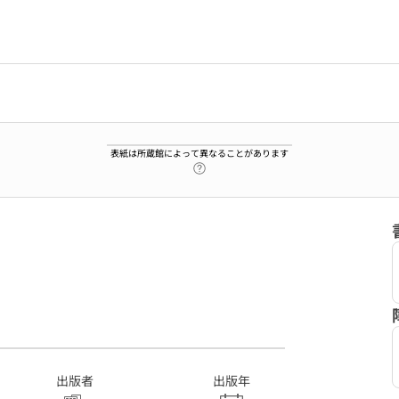
表紙は所蔵館によって異なることがあります
ヘルプページへのリンク
出版者
出版年