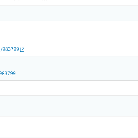
1/983799
/983799