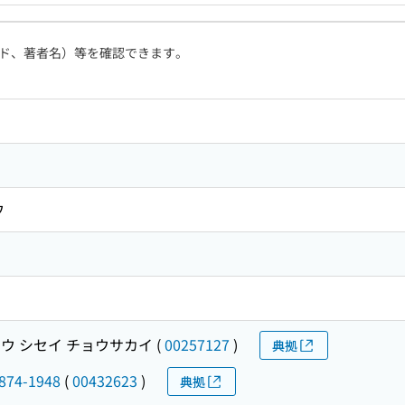
ド、著者名）等を確認できます。
ウ
ウ シセイ チョウサカイ
(
00257127
)
典拠
1874-1948
(
00432623
)
典拠