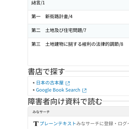
緖言/1
第一 新街路計畫/4
第二 土地及び住宅問題/7
第三 土地建物に關する權利の法律的調節/8
書店で探す
日本の古本屋
Google Book Search
障害者向け資料で読む
みなサーチ
プレーンテキスト
みなサーチに登録・ログ