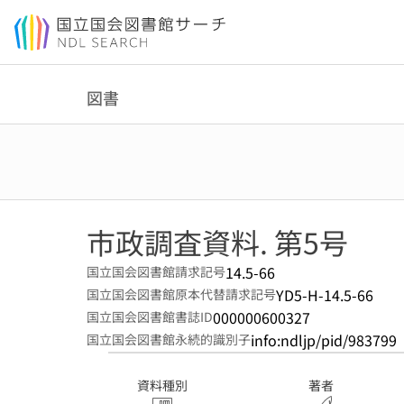
本文へ移動
図書
市政調査資料. 第5号
14.5-66
国立国会図書館請求記号
YD5-H-14.5-66
国立国会図書館原本代替請求記号
000000600327
国立国会図書館書誌ID
info:ndljp/pid/983799
国立国会図書館永続的識別子
資料種別
著者