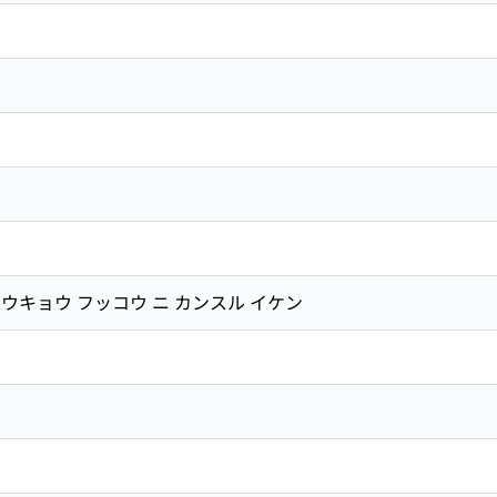
ウキョウ フッコウ ニ カンスル イケン