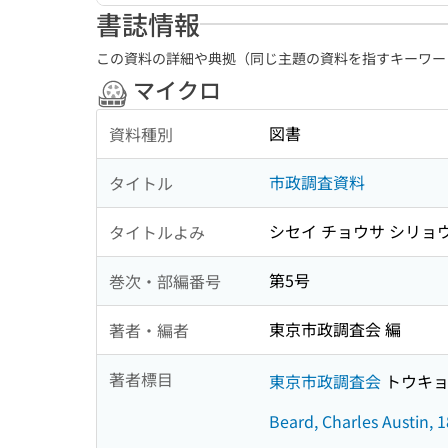
書誌情報
この資料の詳細や典拠（同じ主題の資料を指すキーワー
マイクロ
図書
資料種別
市政調査資料
タイトル
シセイ チョウサ シリョ
タイトルよみ
第5号
巻次・部編番号
東京市政調査会 編
著者・編者
著者標目
東京市政調査会
トウキョ
Beard, Charles Austin, 