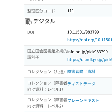
111
整理区分コード
デジタル
10.11501/983799
DOI
https://doi.org/10.1150
国立国会図書館永続的
info:ndljp/pid/983799
識別子
https://dl.ndl.go.jp/pid
障害者向け資料
コレクション（共通）
コレクション（障害者
テキストデータ
向け資料：レベル1）
コレクション（障害者
プレーンテキスト
向け資料：レベル2）