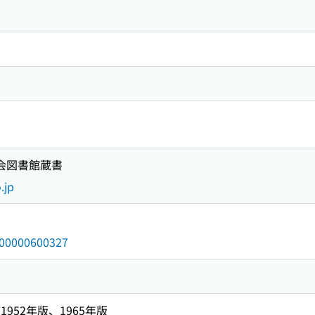
国会図書館蔵書
.jp
/000000600327
952年版、1965年版