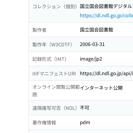
国立国会図書館デジタルコ
コレクション（個別）
https://dl.ndl.go.jp/col
国立国会図書館
製作者
2006-03-31
製作年（W3CDTF）
image/jp2
記録形式（IMT）
https://dl.ndl.go.jp/api/
IIIFマニフェストURI
オンライン閲覧公開範
インターネット公開
囲
不可
遠隔複写可否（NDL）
pdm
著作権情報