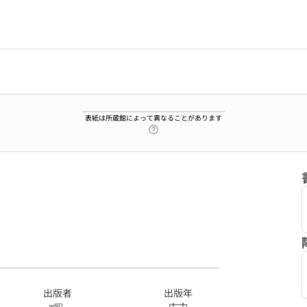
表紙は所蔵館によって異なることがあります
ヘルプページへのリンク
7
出版者
出版年