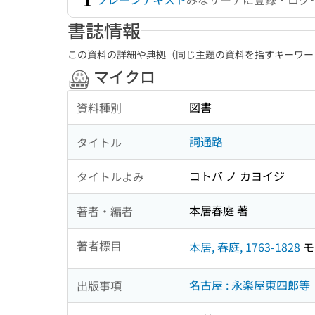
書誌情報
この資料の詳細や典拠（同じ主題の資料を指すキーワー
マイクロ
図書
資料種別
詞通路
タイトル
コトバ ノ カヨイジ
タイトルよみ
本居春庭 著
著者・編者
著者標目
本居, 春庭, 1763-1828
モ
名古屋 : 永楽屋東四郎等
出版事項