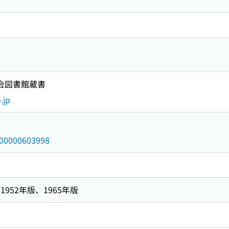
国会図書館蔵書
.jp
/000000603998
952年版、1965年版