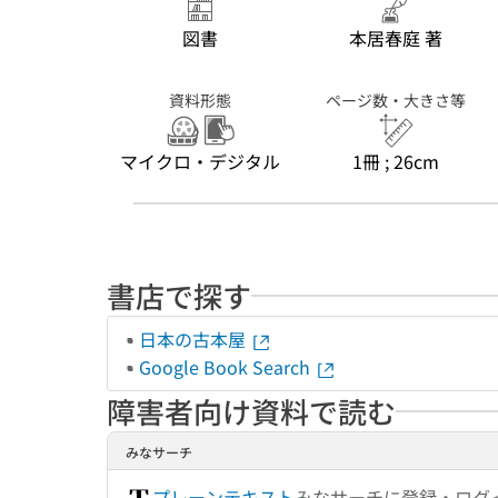
図書
本居春庭 著
資料形態
ページ数・大きさ等
マイクロ・デジタル
1冊 ; 26cm
書店で探す
日本の古本屋
Google Book Search
障害者向け資料で読む
みなサーチ
プレーンテキスト
みなサーチに登録・ログ