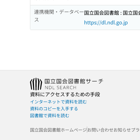
連携機関・データベー
国立国会図書館 : 国立
ス
https://dl.ndl.go.jp
資料にアクセスするための手段
インターネットで資料を読む
資料のコピーを入手する
図書館で資料を読む
国立国会図書館ホームページ
お問い合わせ
お知らせ
プラ