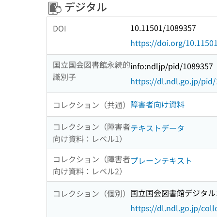
デジタル
10.11501/1089357
DOI
https://doi.org/10.115
国立国会図書館永続的
info:ndljp/pid/1089357
識別子
https://dl.ndl.go.jp/pi
障害者向け資料
コレクション（共通）
コレクション（障害者
テキストデータ
向け資料：レベル1）
コレクション（障害者
プレーンテキスト
向け資料：レベル2）
国立国会図書館デジタルコ
コレクション（個別）
https://dl.ndl.go.jp/col