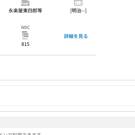
永楽屋東四郎等
[明治--]
NDC
詳細を見る
815
インで利用できます