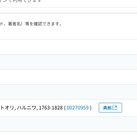
ド、著者名）等を確認できます。
トオリ, ハルニワ, 1763-1828
(
00270959
)
典拠