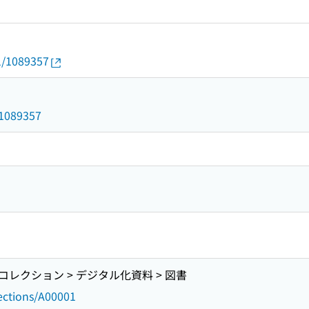
01/1089357
d/1089357
レクション > デジタル化資料 > 図書
lections/A00001