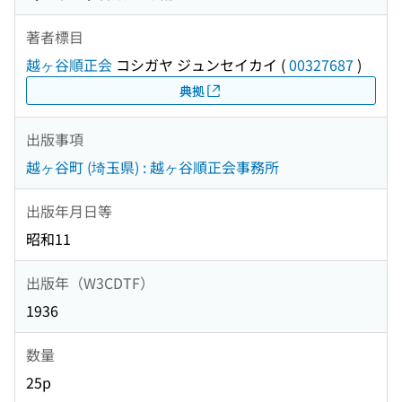
著者標目
越ヶ谷順正会
コシガヤ ジュンセイカイ
(
00327687
)
典拠
出版事項
越ヶ谷町 (埼玉県) : 越ヶ谷順正会事務所
出版年月日等
昭和11
出版年（W3CDTF）
1936
数量
25p