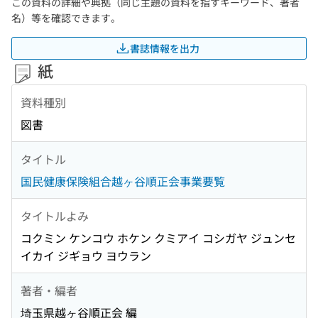
この資料の詳細や典拠（同じ主題の資料を指すキーワード、著者
名）等を確認できます。
書誌情報を出力
紙
資料種別
図書
タイトル
国民健康保険組合越ヶ谷順正会事業要覧
タイトルよみ
コクミン ケンコウ ホケン クミアイ コシガヤ ジュンセ
イカイ ジギョウ ヨウラン
著者・編者
埼玉県越ヶ谷順正会 編