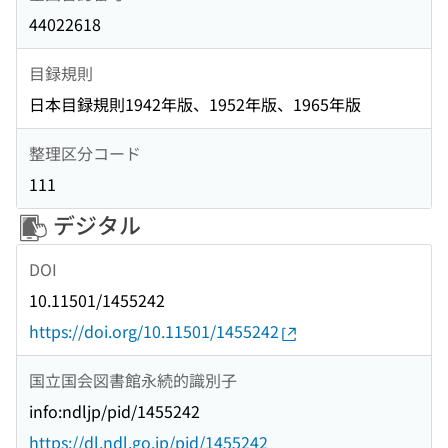
44022618
目録規則
日本目録規則1942年版、1952年版、1965年版
整理区分コード
111
デジタル
DOI
10.11501/1455242
https://doi.org/10.11501/1455242
国立国会図書館永続的識別子
info:ndljp/pid/1455242
https://dl.ndl.go.jp/pid/1455242