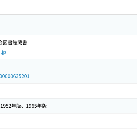
国会図書館蔵書
.jp
/000000635201
952年版、1965年版