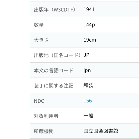
1941
出版年（W3CDTF）
144p
数量
19cm
大きさ
JP
出版地（国名コード）
jpn
本文の言語コード
和装
装丁に関する注記
156
NDC
一般
対象利用者
国立国会図書館
所蔵機関