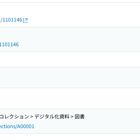
01/1101146
d/1101146
レクション > デジタル化資料 > 図書
lections/A00001