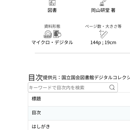
図書
岡山研堂 著
資料形態
ページ数・大きさ等
マイクロ・デジタル
144p ; 19cm
目次
提供元：国立国会図書館デジタルコレク
キーワ
標題
目次
はしがき