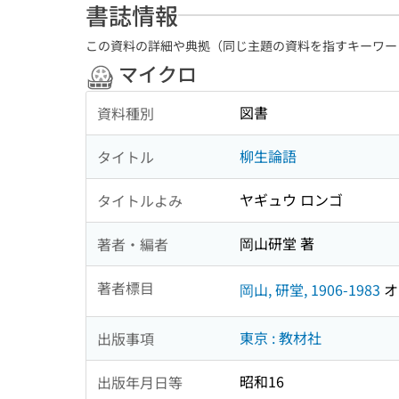
書誌情報
この資料の詳細や典拠（同じ主題の資料を指すキーワー
マイクロ
図書
資料種別
柳生論語
タイトル
ヤギュウ ロンゴ
タイトルよみ
岡山研堂 著
著者・編者
著者標目
岡山, 研堂, 1906-1983
オ
東京 : 教材社
出版事項
昭和16
出版年月日等