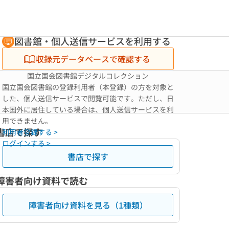
図書館・個人送信サービスを利用する
収録元データベースで確認する
国立国会図書館デジタルコレクション
国立国会図書館の登録利用者（本登録）の方を対象と
した、個人送信サービスで閲覧可能です。ただし、日
本国外に居住している場合は、個人送信サービスを利
用できません。
書店で探す
利用者登録する >
ログインする >
書店で探す
障害者向け資料で読む
障害者向け資料を見る（1種類）