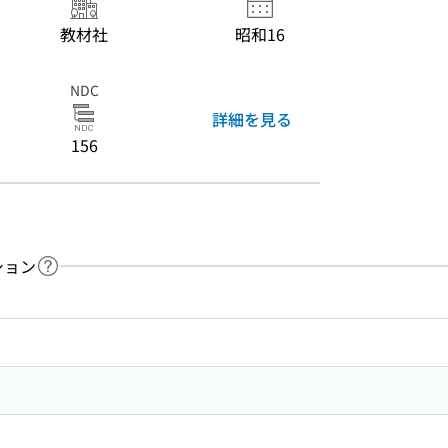
教材社
昭和16
NDC
詳細を見る
156
ション
ヘルプページへのリンク
ードで目次内を検索