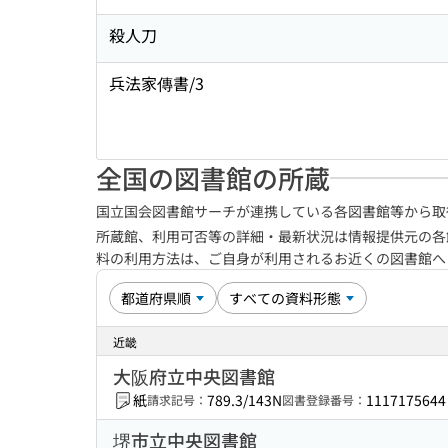
殺人刀
兵法家傳書/3
全国の図書館の所蔵
国立国会図書館サーチが連携している各図書館等から取
所蔵館、利用可否等の詳細・最新状況は情報提供元の各
料の利用方法は、ご自身が利用されるお近くの図書館
近畿
大阪府立中央図書館
紙
789.3/143N
1117175644
請求記号：
図書登録番号：
堺市立中央図書館