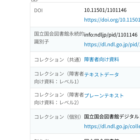
10.11501/1101146
DOI
https://doi.org/10.115
国立国会図書館永続的
info:ndljp/pid/1101146
識別子
https://dl.ndl.go.jp/pi
障害者向け資料
コレクション（共通）
コレクション（障害者
テキストデータ
向け資料：レベル1）
コレクション（障害者
プレーンテキスト
向け資料：レベル2）
国立国会図書館デジタルコ
コレクション（個別）
https://dl.ndl.go.jp/col