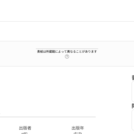
表紙は所蔵館によって異なることがあります
ヘルプページへのリンク
6
出版者
出版年