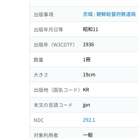
京城 : 朝鮮総督府鉄道局
出版事項
昭和11
出版年月日等
1936
出版年（W3CDTF）
1冊
数量
19cm
大きさ
KR
出版地（国名コード）
jpn
本文の言語コード
292.1
NDC
一般
対象利用者