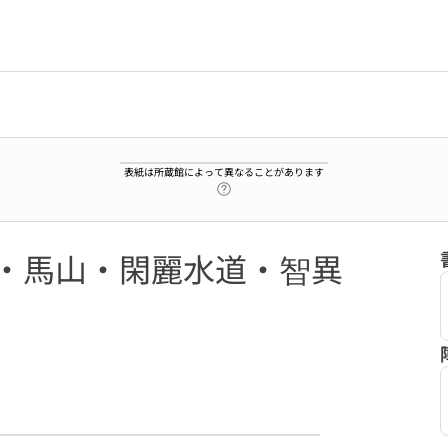
表紙は所蔵館によって異なることがあります
ヘルプページへのリンク
海・馬山・閑麗水道・智異
9