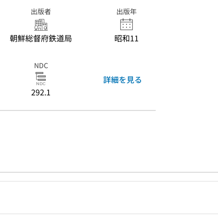
出版者
出版年
朝鮮総督府鉄道局
昭和11
NDC
詳細を見る
292.1