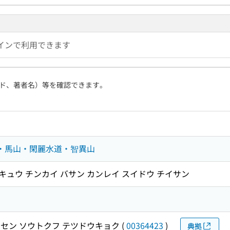
インで利用できます
ド、著者名）等を確認できます。
海・馬山・閑麗水道・智異山
イキュウ チンカイ バサン カンレイ スイドウ チイサン
セン ソウトクフ テツドウキョク
(
00364423
)
典拠