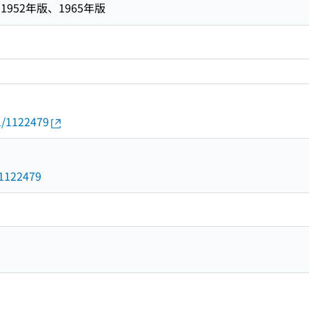
952年版、1965年版
01/1122479
d/1122479