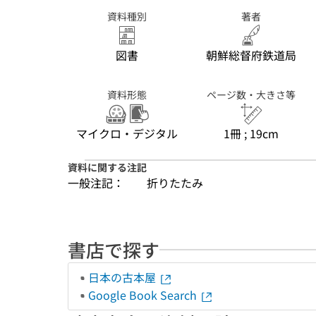
資料種別
著者
図書
朝鮮総督府鉄道局
資料形態
ページ数・大きさ等
マイクロ・デジタル
1冊 ; 19cm
資料に関する注記
一般注記：
折りたたみ
書店で探す
日本の古本屋
Google Book Search