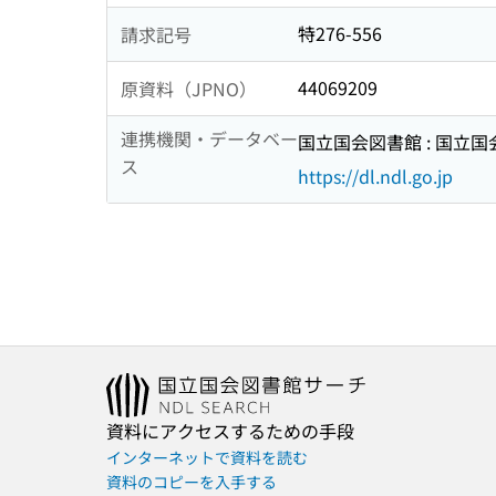
特276-556
請求記号
44069209
原資料（JPNO）
連携機関・データベー
国立国会図書館 : 国立
ス
https://dl.ndl.go.jp
資料にアクセスするための手段
インターネットで資料を読む
資料のコピーを入手する