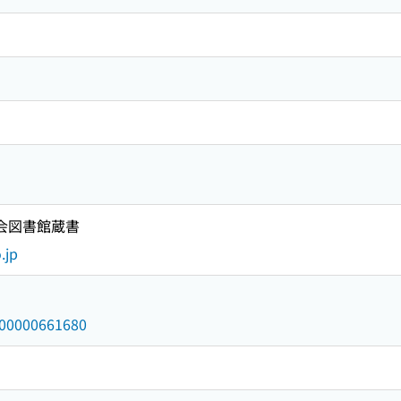
国会図書館蔵書
.jp
/000000661680