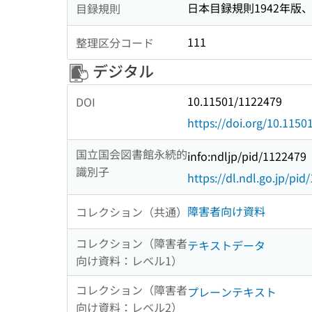
日本目録規則1942年版、1
目録規則
111
整理区分コード
デジタル
10.11501/1122479
DOI
https://doi.org/10.115
国立国会図書館永続的
info:ndljp/pid/1122479
識別子
https://dl.ndl.go.jp/pi
障害者向け資料
コレクション（共通）
コレクション（障害者
テキストデータ
向け資料：レベル1）
コレクション（障害者
プレーンテキスト
向け資料：レベル2）