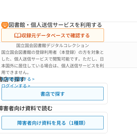
図書館・個人送信サービスを利用する
収録元データベースで確認する
国立国会図書館デジタルコレクション
国立国会図書館の登録利用者（本登録）の方を対象と
した、個人送信サービスで閲覧可能です。ただし、日
本国外に居住している場合は、個人送信サービスを利
用できません。
書店で探す
利用者登録する >
ログインする >
書店で探す
障害者向け資料で読む
障害者向け資料を見る（1種類）