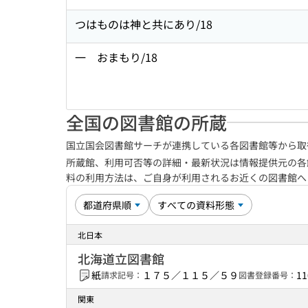
つはものは神と共にあり/18
一 おまもり/18
全国の図書館の所蔵
国立国会図書館サーチが連携している各図書館等から取
所蔵館、利用可否等の詳細・最新状況は情報提供元の各
料の利用方法は、ご自身が利用されるお近くの図書館
北日本
北海道立図書館
紙
１７５／１１５／５９
11
請求記号：
図書登録番号：
関東