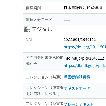
日本目録規則1942年版、1
目録規則
111
整理区分コード
デジタル
10.11501/1040112
DOI
https://doi.org/10.115
国立国会図書館永続的
info:ndljp/pid/1040112
識別子
https://dl.ndl.go.jp/pi
障害者向け資料
コレクション（共通）
コレクション（障害者
テキストデータ
向け資料：レベル1）
コレクション（障害者
プレーンテキスト