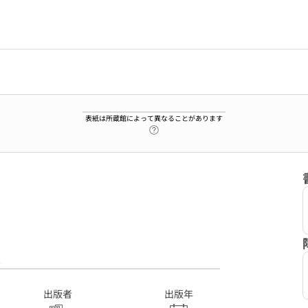
表紙は所蔵館によって異なることがあります
ヘルプページへのリンク
2
出版者
出版年