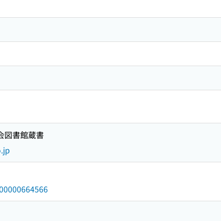
国会図書館蔵書
.jp
/000000664566