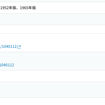
952年版、1965年版
01/1040112
d/1040112