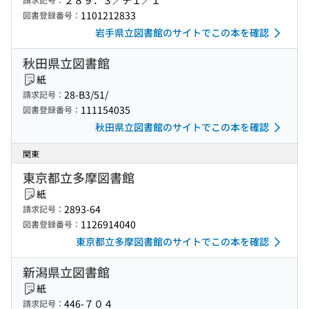
２８９．３／チ１／１
1101212833
図書登録番号：
岩手県立図書館のサイトでこの本を確認
秋田県立図書館
紙
28-B3/51/
請求記号：
111154035
図書登録番号：
秋田県立図書館のサイトでこの本を確認
関東
東京都立多摩図書館
紙
2893-64
請求記号：
1126914040
図書登録番号：
東京都立多摩図書館のサイトでこの本を確認
新潟県立図書館
紙
446-７０４
請求記号：