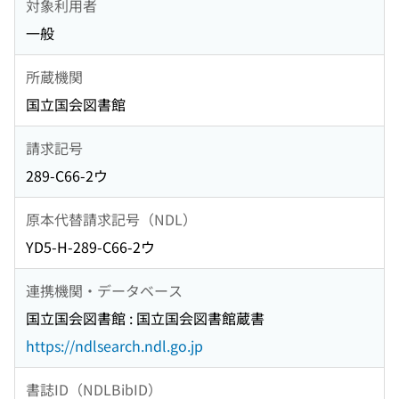
対象利用者
一般
所蔵機関
国立国会図書館
請求記号
289-C66-2ウ
原本代替請求記号（NDL）
YD5-H-289-C66-2ウ
連携機関・データベース
国立国会図書館 : 国立国会図書館蔵書
https://ndlsearch.ndl.go.jp
書誌ID（NDLBibID）