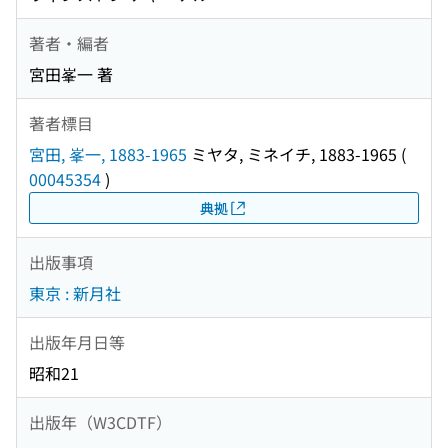
著者・編者
宮田峯一 著
著者標目
宮田, 峯一, 1883-1965
ミヤタ, ミネイチ, 1883-1965
(
00045354
)
典拠
出版事項
東京 : 新月社
出版年月日等
昭和21
出版年（W3CDTF）