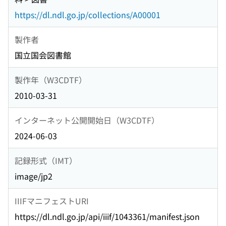
https://dl.ndl.go.jp/collections/A00001
製作者
国立国会図書館
製作年（W3CDTF）
2010-03-31
インターネット公開開始日（W3CDTF）
2024-06-03
記録形式（IMT）
image/jp2
IIIFマニフェストURI
https://dl.ndl.go.jp/api/iiif/1043361/manifest.json