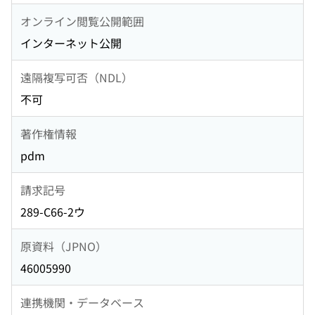
オンライン閲覧公開範囲
インターネット公開
遠隔複写可否（NDL）
不可
著作権情報
pdm
請求記号
289-C66-2ウ
原資料（JPNO）
46005990
連携機関・データベース