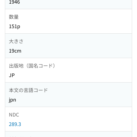
1946
数量
151p
大きさ
19cm
出版地（国名コード）
JP
本文の言語コード
jpn
NDC
289.3