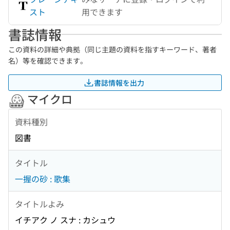
スト
用できます
書誌情報
この資料の詳細や典拠（同じ主題の資料を指すキーワード、著者
名）等を確認できます。
書誌情報を出力
マイクロ
資料種別
図書
タイトル
一握の砂 : 歌集
タイトルよみ
イチアク ノ スナ : カシュウ