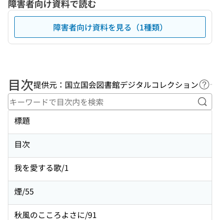
障害者向け資料で読む
障害者向け資料を見る（1種類）
目次
提供元：国立国会図書館デジタルコレクション
ヘル
キー
標題
目次
我を愛する歌/1
煙/55
秋風のこころよさに/91