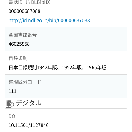
書誌ID（NDLBibID）
000000687088
http://id.ndl.go.jp/bib/000000687088
全国書誌番号
46025858
目録規則
日本目録規則1942年版、1952年版、1965年版
整理区分コード
111
デジタル
DOI
10.11501/1127846