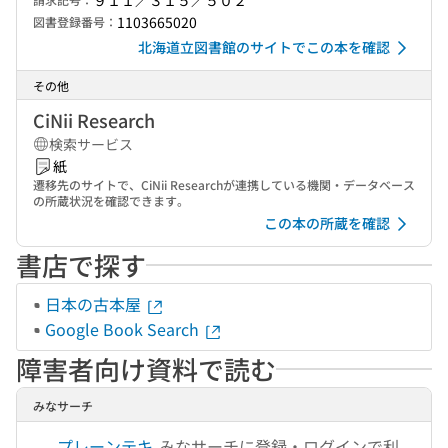
９１１／３１５／５０２
1103665020
図書登録番号：
北海道立図書館のサイトでこの本を確認
その他
CiNii Research
検索サービス
紙
遷移先のサイトで、CiNii Researchが連携している機関・データベース
の所蔵状況を確認できます。
この本の所蔵を確認
書店で探す
日本の古本屋
Google Book Search
障害者向け資料で読む
みなサーチ
プレーンテキ
みなサーチに登録・ログインで利