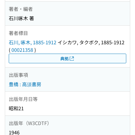
著者・編者
石川啄木 著
著者標目
石川, 啄木, 1885-1912
イシカワ, タクボク, 1885-1912
(
00021358
)
典拠
出版事項
豊橋 : 高須書房
出版年月日等
昭和21
出版年（W3CDTF）
1946