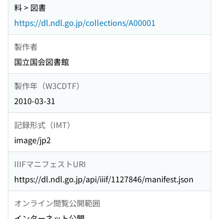
料 > 図書
https://dl.ndl.go.jp/collections/A00001
製作者
国立国会図書館
製作年（W3CDTF）
2010-03-31
記録形式（IMT）
image/jp2
IIIFマニフェストURI
https://dl.ndl.go.jp/api/iiif/1127846/manifest.json
オンライン閲覧公開範囲
インターネット公開