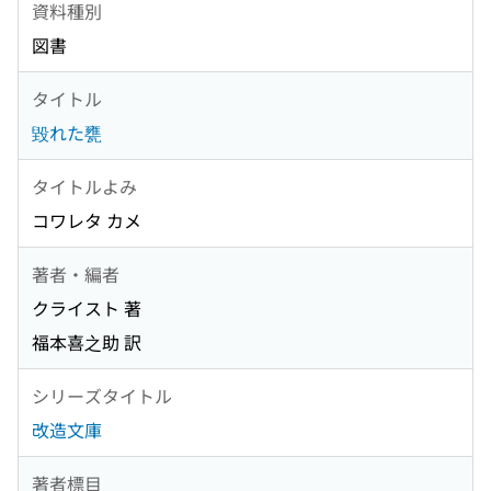
資料種別
図書
タイトル
毀れた甕
タイトルよみ
コワレタ カメ
著者・編者
クライスト 著
福本喜之助 訳
シリーズタイトル
改造文庫
著者標目