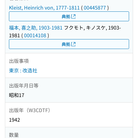
Kleist, Heinrich von, 1777-1811
(
00445877
)
典拠
福本, 喜之助, 1903-1981
フクモト, キノスケ, 1903-
1981
(
00014108
)
典拠
出版事項
東京 : 改造社
出版年月日等
昭和17
出版年（W3CDTF）
1942
数量