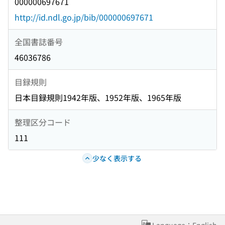
000000697671
http://id.ndl.go.jp/bib/000000697671
全国書誌番号
46036786
目録規則
日本目録規則1942年版、1952年版、1965年版
整理区分コード
111
少なく表示する