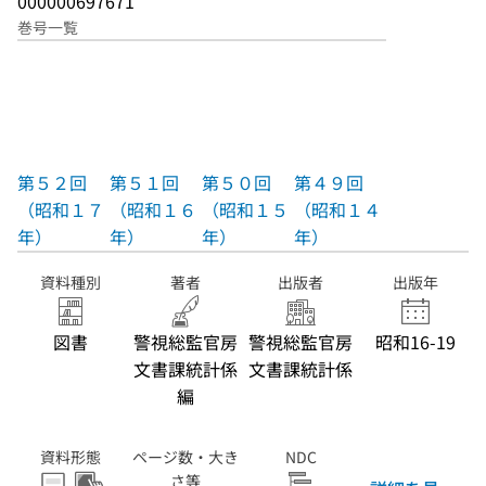
000000697671
巻号一覧
第５２回
第５１回
第５０回
第４９回
（昭和１７
（昭和１６
（昭和１５
（昭和１４
年）
年）
年）
年）
資料種別
著者
出版者
出版年
図書
警視総監官房
警視総監官房
昭和16-19
文書課統計係
文書課統計係
編
資料形態
ページ数・大き
NDC
さ等