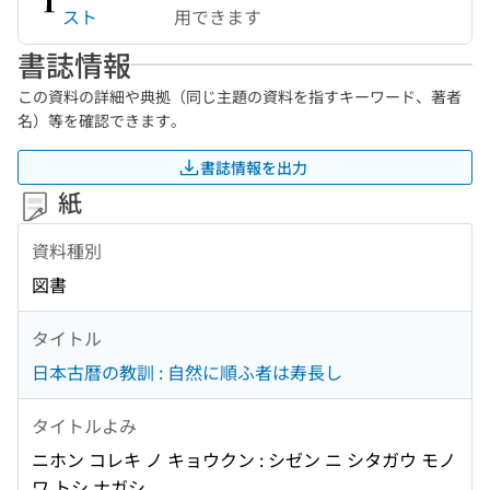
スト
用できます
書誌情報
この資料の詳細や典拠（同じ主題の資料を指すキーワード、著者
名）等を確認できます。
書誌情報を出力
紙
資料種別
図書
タイトル
日本古暦の教訓 : 自然に順ふ者は寿長し
タイトルよみ
ニホン コレキ ノ キョウクン : シゼン ニ シタガウ モノ
ワ トシ ナガシ