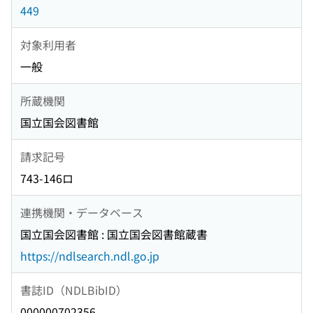
449
対象利用者
一般
所蔵機関
国立国会図書館
請求記号
743-146ロ
連携機関・データベース
国立国会図書館 : 国立国会図書館蔵書
https://ndlsearch.ndl.go.jp
書誌ID（NDLBibID）
000000702356