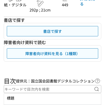
る
紙・デジタル
449
292p ; 21cm
書店で探す
書店で探す
障害者向け資料で読む
障害者向け資料を見る（1種類）
目次
提供元：国立国会図書館デジタルコレクション
ヘル
キー
標題