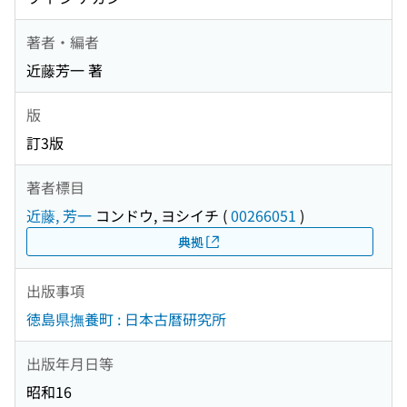
著者・編者
近藤芳一 著
版
訂3版
著者標目
近藤, 芳一
コンドウ, ヨシイチ
(
00266051
)
典拠
出版事項
徳島県撫養町 : 日本古暦研究所
出版年月日等
昭和16