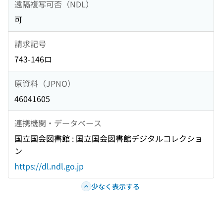
遠隔複写可否（NDL）
可
請求記号
743-146ロ
原資料（JPNO）
46041605
連携機関・データベース
国立国会図書館 : 国立国会図書館デジタルコレクショ
ン
https://dl.ndl.go.jp
少なく表示する