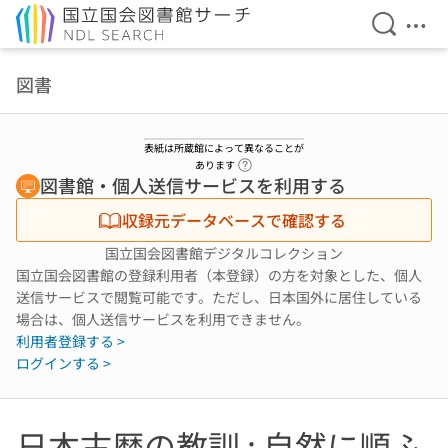
検索を開
メニ
本文へ移動
図書
表紙は所蔵館によって異なることが
ヘルプページへのリンク
あります
図書館・個人送信サービスを利用する
収録元データベースで確認する
国立国会図書館デジタルコレクション
国立国会図書館の登録利用者（本登録）の方を対象とした、個人
送信サービスで閲覧可能です。ただし、日本国外に居住している
場合は、個人送信サービスを利用できません。
利用者登録する >
ログインする >
日本古暦の教訓 : 自然に順ふ