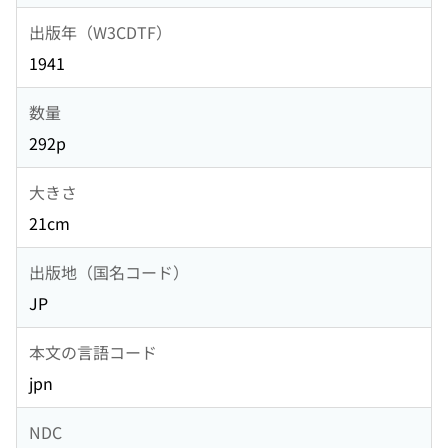
出版年（W3CDTF）
1941
数量
292p
大きさ
21cm
出版地（国名コード）
JP
本文の言語コード
jpn
NDC