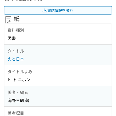
書誌情報を出力
紙
資料種別
図書
タイトル
火と日本
タイトルよみ
ヒ ト ニホン
著者・編者
海野三朗 著
著者標目