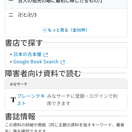
一 吾人の祖先の眼に最初に映じたるもの/1
二 卍と卍/3
もっと見る（全56件）
書店で探す
日本の古本屋
Google Book Search
障害者向け資料で読む
みなサーチ
プレーンテキ
みなサーチに登録・ログインで利
スト
用できます
書誌情報
この資料の詳細や典拠（同じ主題の資料を指すキーワード、著者
名）等を確認できます。