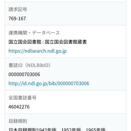
請求記号
769-167
連携機関・データベース
国立国会図書館 : 国立国会図書館蔵書
https://ndlsearch.ndl.go.jp
書誌ID（NDLBibID）
000000703006
http://id.ndl.go.jp/bib/000000703006
全国書誌番号
46042276
目録規則
日本目録規則1942年版、1952年版、1965年版