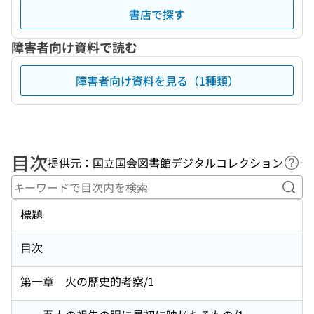
書店で探す
障害者向け資料で読む
障害者向け資料を見る（1種類）
目次
提供元：国立国会図書館デジタルコレクション
ヘル
キー
標題
目次
第一章 火の歷史的考察/1