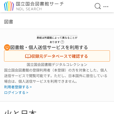
検索を開
メニ
本文へ移動
図書
表紙は所蔵館によって異なることが
ヘルプページへのリンク
あります
図書館・個人送信サービスを利用する
収録元データベースで確認する
国立国会図書館デジタルコレクション
国立国会図書館の登録利用者（本登録）の方を対象とした、個人
送信サービスで閲覧可能です。ただし、日本国外に居住している
場合は、個人送信サービスを利用できません。
利用者登録する >
ログインする >
火と日本