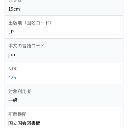
19cm
出版地（国名コード）
JP
本文の言語コード
jpn
NDC
426
対象利用者
一般
所蔵機関
国立国会図書館