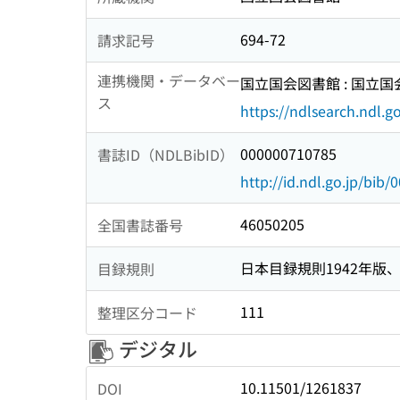
694-72
請求記号
連携機関・データベー
国立国会図書館 : 国立
ス
https://ndlsearch.ndl.go
000000710785
書誌ID（NDLBibID）
http://id.ndl.go.jp/bib
46050205
全国書誌番号
日本目録規則1942年版、1
目録規則
111
整理区分コード
デジタル
10.11501/1261837
DOI