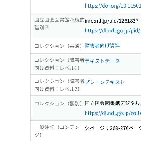
https://doi.org/10.115
国立国会図書館永続的
info:ndljp/pid/1261837
識別子
https://dl.ndl.go.jp/pi
障害者向け資料
コレクション（共通）
コレクション（障害者
テキストデータ
向け資料：レベル1）
コレクション（障害者
プレーンテキスト
向け資料：レベル2）
国立国会図書館デジタルコ
コレクション（個別）
https://dl.ndl.go.jp/col
一般注記（コンテン
欠ページ：269-276ペー
ツ）