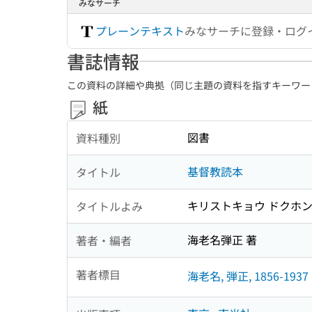
みなサーチ
プレーンテキスト
みなサーチに登録・ログ
書誌情報
この資料の詳細や典拠（同じ主題の資料を指すキーワー
紙
図書
資料種別
基督教読本
タイトル
キリストキョウ ドクホ
タイトルよみ
海老名弾正 著
著者・編者
著者標目
海老名, 弾正, 1856-1937