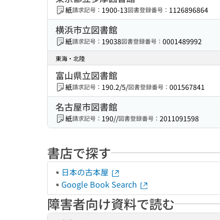
紙
1900-13
1126896864
請求記号：
図書登録番号：
横浜市立図書館
紙
19038
0001489992
請求記号：
図書登録番号：
東海・北陸
富山県立図書館
紙
190.2/5/
001567841
請求記号：
図書登録番号：
名古屋市図書館
紙
190//
2011091598
請求記号：
図書登録番号：
書店で探す
日本の古本屋
Google Book Search
障害者向け資料で読む