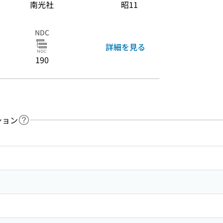
南光社
昭11
NDC
詳細を見る
190
ション
ヘルプページへのリンク
ードで目次内を検索