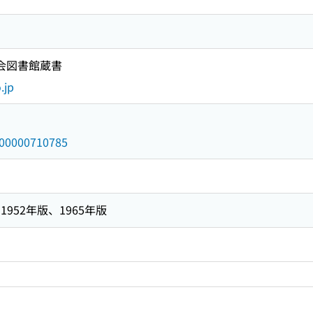
国会図書館蔵書
.jp
/000000710785
952年版、1965年版