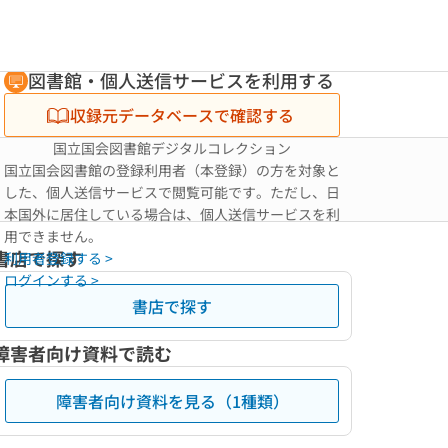
図書館・個人送信サービスを利用する
収録元データベースで確認する
国立国会図書館デジタルコレクション
国立国会図書館の登録利用者（本登録）の方を対象と
した、個人送信サービスで閲覧可能です。ただし、日
本国外に居住している場合は、個人送信サービスを利
用できません。
書店で探す
利用者登録する >
ログインする >
書店で探す
障害者向け資料で読む
障害者向け資料を見る（1種類）