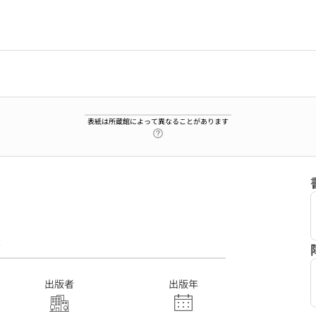
表紙は所蔵館によって異なることがあります
ヘルプページへのリンク
7
出版者
出版年