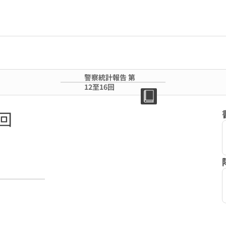
警察統計報告 第
12至16回
回