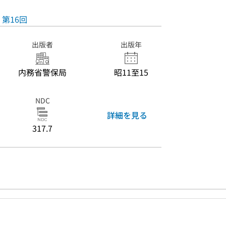
第16回
出版者
出版年
内務省警保局
昭11至15
NDC
詳細を見る
317.7