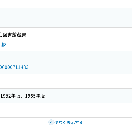
国会図書館蔵書
.jp
/000000711483
952年版、1965年版
少なく表示する