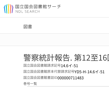
本文へ移動
図書
警察統計報告. 第12至16
14.6イ-51
国立国会図書館請求記号
YD5-H-14.6イ-51
国立国会図書館原本代替請求記号
000000711483
国立国会図書館書誌ID
巻号一覧