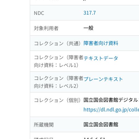
317.7
NDC
一般
対象利用者
障害者向け資料
コレクション（共通）
コレクション（障害者
テキストデータ
向け資料：レベル1）
コレクション（障害者
プレーンテキスト
向け資料：レベル2）
国立国会図書館デジタルコ
コレクション（個別）
https://dl.ndl.go.jp/col
国立国会図書館
所蔵機関