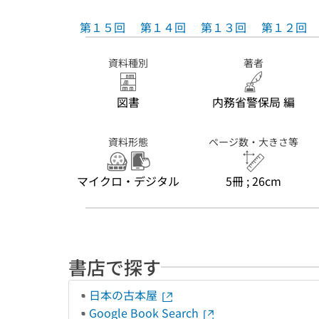
第１５回
第１４回
第１３回
第１２回
資料種別
著者
図書
内務省警保局 編
資料形態
ページ数・大きさ等
マイクロ・デジタル
5冊 ; 26cm
書店で探す
日本の古本屋
Google Book Search