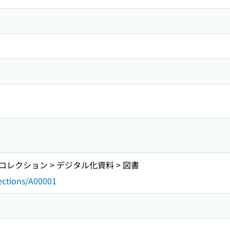
レクション > デジタル化資料 > 図書
lections/A00001