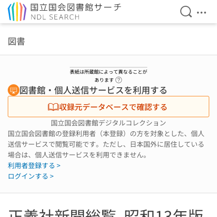
検索を開
メニ
本文へ移動
図書
表紙は所蔵館によって異なることが
ヘルプページへのリンク
あります
図書館・個人送信サービスを利用する
収録元データベースで確認する
国立国会図書館デジタルコレクション
国立国会図書館の登録利用者（本登録）の方を対象とした、個人
送信サービスで閲覧可能です。ただし、日本国外に居住している
場合は、個人送信サービスを利用できません。
利用者登録する >
ログインする >
正義社新聞総覧. 昭和13年版