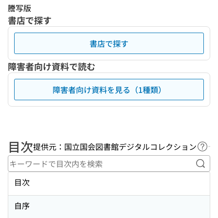
謄写版
書店で探す
書店で探す
障害者向け資料で読む
障害者向け資料を見る（1種類）
目次
提供元：国立国会図書館デジタルコレクション
ヘル
キー
目次
自序