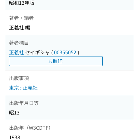
昭和13年版
著者・編者
正義社 編
著者標目
正義社
セイギシャ
(
00355052
)
典拠
出版事項
東京 : 正義社
出版年月日等
昭13
出版年（W3CDTF）
1938