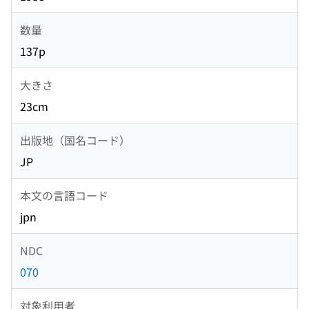
数量
137p
大きさ
23cm
出版地（国名コード）
JP
本文の言語コード
jpn
NDC
070
対象利用者