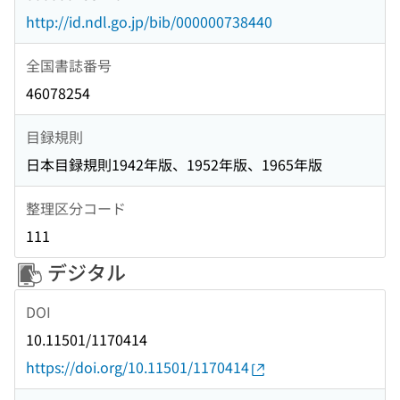
http://id.ndl.go.jp/bib/000000738440
全国書誌番号
46078254
目録規則
日本目録規則1942年版、1952年版、1965年版
整理区分コード
111
デジタル
DOI
10.11501/1170414
https://doi.org/10.11501/1170414