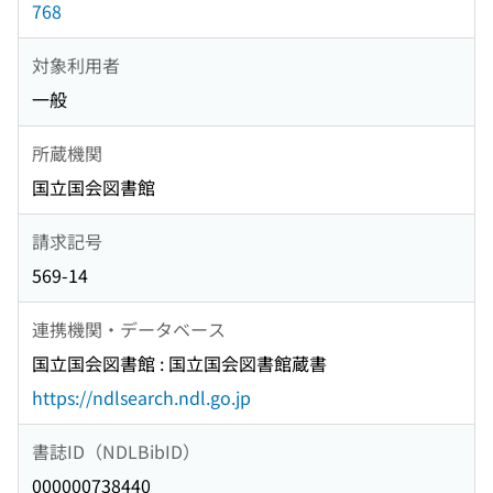
768
対象利用者
一般
所蔵機関
国立国会図書館
請求記号
569-14
連携機関・データベース
国立国会図書館 : 国立国会図書館蔵書
https://ndlsearch.ndl.go.jp
書誌ID（NDLBibID）
000000738440