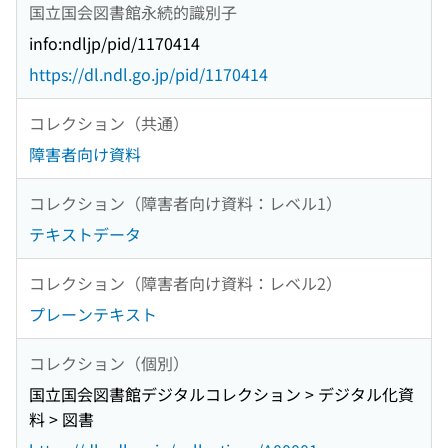
国立国会図書館永続的識別子
info:ndljp/pid/1170414
https://dl.ndl.go.jp/pid/1170414
コレクション（共通）
障害者向け資料
コレクション（障害者向け資料：レベル1）
テキストデータ
コレクション（障害者向け資料：レベル2）
プレーンテキスト
コレクション（個別）
国立国会図書館デジタルコレクション > デジタル化資
料 > 図書