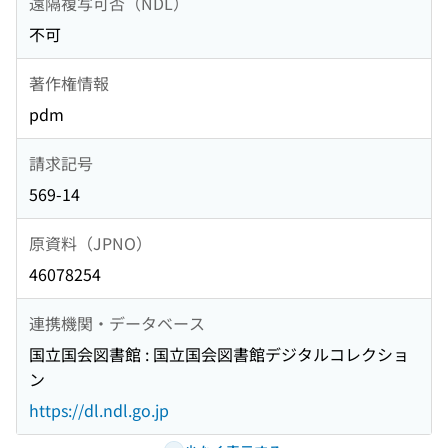
遠隔複写可否（NDL）
不可
著作権情報
pdm
請求記号
569-14
原資料（JPNO）
46078254
連携機関・データベース
国立国会図書館 : 国立国会図書館デジタルコレクショ
ン
https://dl.ndl.go.jp