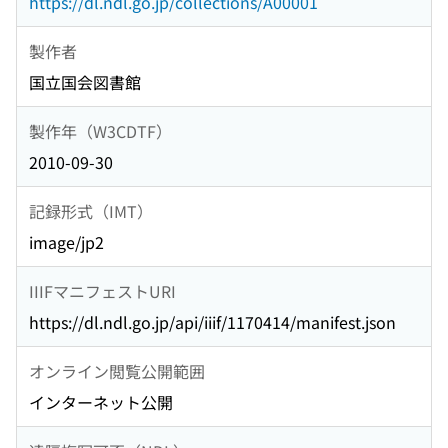
https://dl.ndl.go.jp/collections/A00001
製作者
国立国会図書館
製作年（W3CDTF）
2010-09-30
記録形式（IMT）
image/jp2
IIIFマニフェストURI
https://dl.ndl.go.jp/api/iiif/1170414/manifest.json
オンライン閲覧公開範囲
インターネット公開