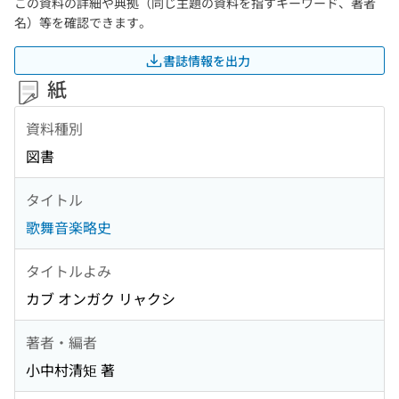
この資料の詳細や典拠（同じ主題の資料を指すキーワード、著者
名）等を確認できます。
書誌情報を出力
紙
資料種別
図書
タイトル
歌舞音楽略史
タイトルよみ
カブ オンガク リャクシ
著者・編者
小中村清矩 著