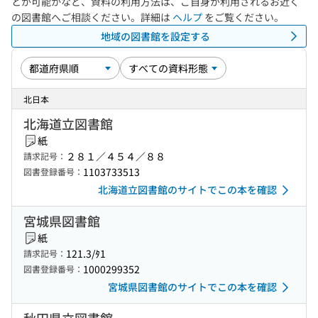
とが可能かなど、資料の利用方法は、ご自身が利用されるお近く
の図書館へご相談ください。詳細は
ヘルプ
をご覧ください。
地域の図書館を設定する
北日本
北海道立図書館
紙
２８１／４５４／８８
請求記号：
1103733513
図書登録番号：
北海道立図書館のサイトでこの本を確認
宮城県図書館
紙
121.3/ﾀ1
請求記号：
1000299352
図書登録番号：
宮城県図書館のサイトでこの本を確認