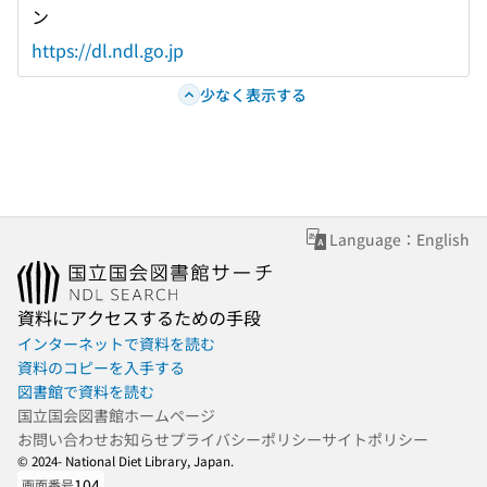
ン
https://dl.ndl.go.jp
少なく表示する
Language：English
資料にアクセスするための手段
インターネットで資料を読む
資料のコピーを入手する
図書館で資料を読む
国立国会図書館ホームページ
お問い合わせ
お知らせ
プライバシーポリシー
サイトポリシー
© 2024- National Diet Library, Japan.
104
画面番号