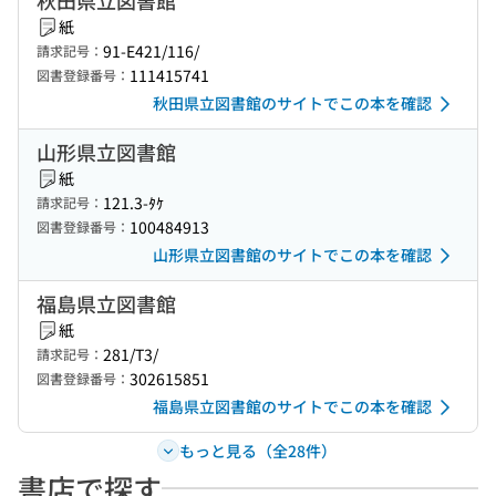
秋田県立図書館
紙
91-E421/116/
請求記号：
111415741
図書登録番号：
秋田県立図書館のサイトでこの本を確認
山形県立図書館
紙
121.3-ﾀｹ
請求記号：
100484913
図書登録番号：
山形県立図書館のサイトでこの本を確認
福島県立図書館
紙
281/T3/
請求記号：
302615851
図書登録番号：
福島県立図書館のサイトでこの本を確認
もっと見る（全28件）
書店で探す