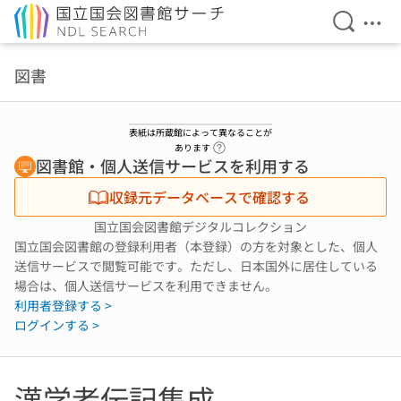
検索を開
メニ
本文へ移動
図書
表紙は所蔵館によって異なることが
ヘルプページへのリンク
あります
図書館・個人送信サービスを利用する
収録元データベースで確認する
国立国会図書館デジタルコレクション
国立国会図書館の登録利用者（本登録）の方を対象とした、個人
送信サービスで閲覧可能です。ただし、日本国外に居住している
場合は、個人送信サービスを利用できません。
利用者登録する >
ログインする >
漢学者伝記集成