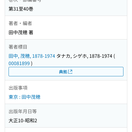
第31至40巻
著者・編者
田中茂穂 著
著者標目
田中, 茂穂, 1878-1974
タナカ, シゲホ, 1878-1974
(
00081899
)
典拠
出版事項
東京 : 田中茂穂
出版年月日等
大正10-昭和2