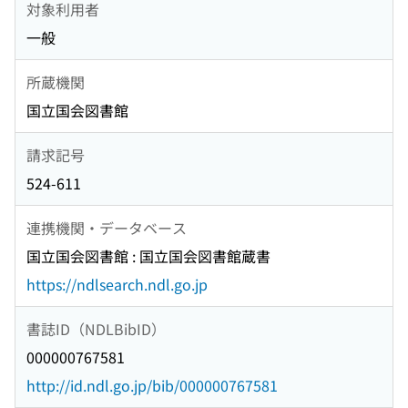
対象利用者
一般
所蔵機関
国立国会図書館
請求記号
524-611
連携機関・データベース
国立国会図書館 : 国立国会図書館蔵書
https://ndlsearch.ndl.go.jp
書誌ID（NDLBibID）
000000767581
http://id.ndl.go.jp/bib/000000767581