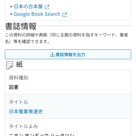
日本の古本屋
Google Book Search
書誌情報
この資料の詳細や典拠（同じ主題の資料を指すキーワード、著者
名）等を確認できます。
書誌情報を出力
紙
資料種別
図書
タイトル
日本蚕業発達史
タイトルよみ
ニホン サンギョウ ハッタツシ