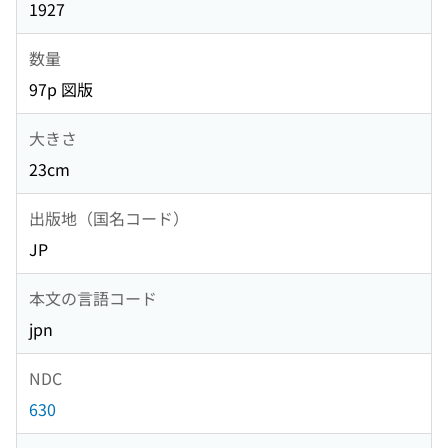
1927
数量
97p 図版
大きさ
23cm
出版地（国名コード）
JP
本文の言語コード
jpn
NDC
630