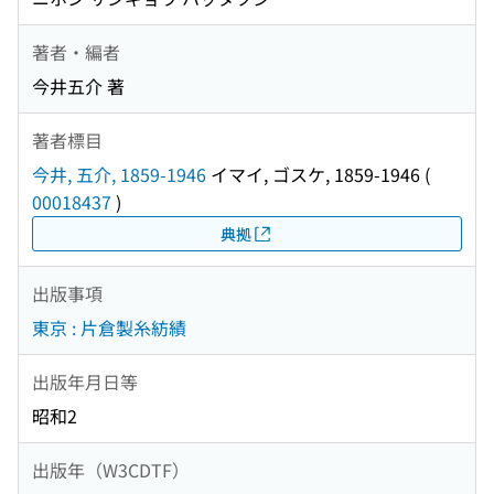
著者・編者
今井五介 著
著者標目
今井, 五介, 1859-1946
イマイ, ゴスケ, 1859-1946
(
00018437
)
典拠
出版事項
東京 : 片倉製糸紡績
出版年月日等
昭和2
出版年（W3CDTF）