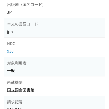
出版地（国名コード）
JP
本文の言語コード
jpn
NDC
930
対象利用者
一般
所蔵機関
国立国会図書館
請求記号