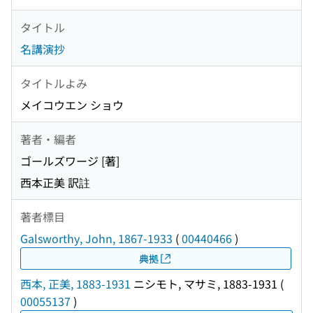
タイトル
名講演抄
タイトルよみ
メイコウエン ショウ
著者・編者
ゴールズワージ [著]
西本正美 訳註
著者標目
Galsworthy, John, 1867-1933
(
00440466
)
典拠
西本, 正美, 1883-1931
ニシモト, マサミ, 1883-1931
(
00055137
)