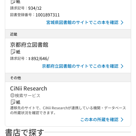
紙
934/ｺ2
請求記号：
1001897311
図書登録番号：
宮城県図書館のサイトでこの本を確認
近畿
京都府立図書館
紙
ﾖ 892/646/
請求記号：
京都府立図書館のサイトでこの本を確認
その他
CiNii Research
検索サービス
紙
遷移先のサイトで、CiNii Researchが連携している機関・データベース
の所蔵状況を確認できます。
この本の所蔵を確認
書店で探す