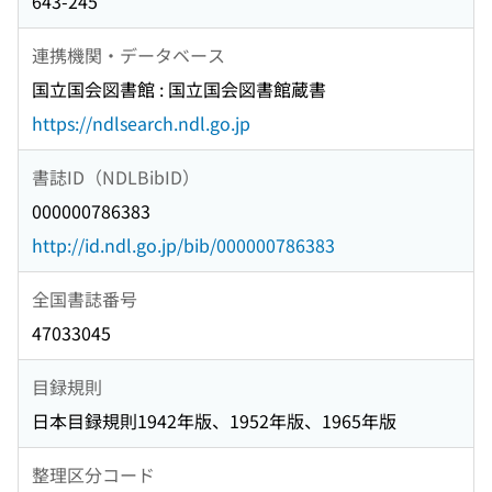
643-245
連携機関・データベース
国立国会図書館 : 国立国会図書館蔵書
https://ndlsearch.ndl.go.jp
書誌ID（NDLBibID）
000000786383
http://id.ndl.go.jp/bib/000000786383
全国書誌番号
47033045
目録規則
日本目録規則1942年版、1952年版、1965年版
整理区分コード