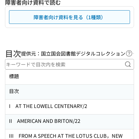
障害者向け資料で読む
障害者向け資料を見る（1種類）
目次
提供元：国立国会図書館デジタルコレクション
ヘル
キー
標題
目次
I AT THE LOWELL CENTENARY/2
II AMERICAN AND BRITON/22
III FROM A SPEECH AT THE LOTUS CLUB，NEW