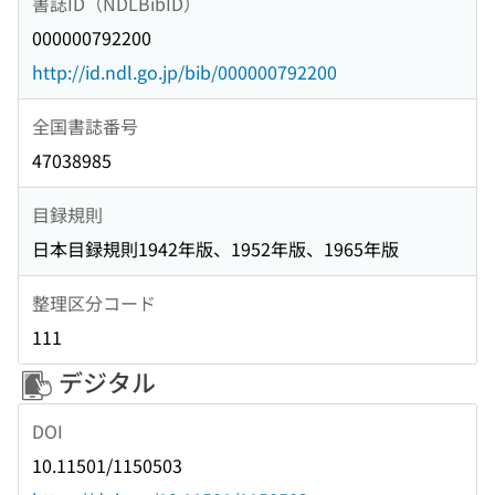
書誌ID（NDLBibID）
000000792200
http://id.ndl.go.jp/bib/000000792200
全国書誌番号
47038985
目録規則
日本目録規則1942年版、1952年版、1965年版
整理区分コード
111
デジタル
DOI
10.11501/1150503