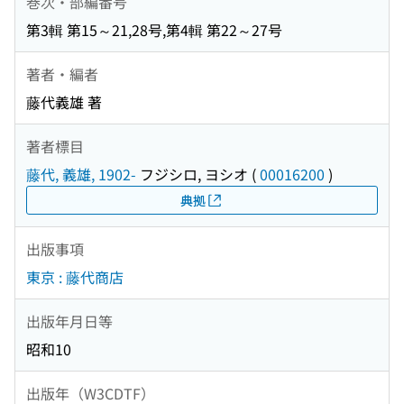
巻次・部編番号
第3輯 第15～21,28号,第4輯 第22～27号
著者・編者
藤代義雄 著
著者標目
藤代, 義雄, 1902-
フジシロ, ヨシオ
(
00016200
)
典拠
出版事項
東京 : 藤代商店
出版年月日等
昭和10
出版年（W3CDTF）