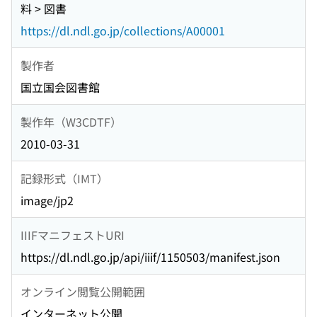
料 > 図書
https://dl.ndl.go.jp/collections/A00001
製作者
国立国会図書館
製作年（W3CDTF）
2010-03-31
記録形式（IMT）
image/jp2
IIIFマニフェストURI
https://dl.ndl.go.jp/api/iiif/1150503/manifest.json
オンライン閲覧公開範囲
インターネット公開