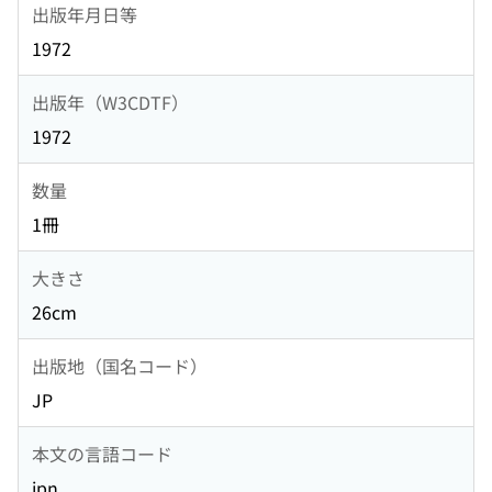
出版年月日等
1972
出版年（W3CDTF）
1972
数量
1冊
大きさ
26cm
出版地（国名コード）
JP
本文の言語コード
jpn