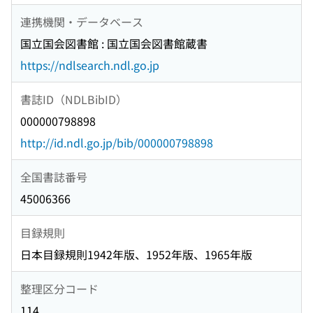
連携機関・データベース
国立国会図書館 : 国立国会図書館蔵書
https://ndlsearch.ndl.go.jp
書誌ID（NDLBibID）
000000798898
http://id.ndl.go.jp/bib/000000798898
全国書誌番号
45006366
目録規則
日本目録規則1942年版、1952年版、1965年版
整理区分コード
114