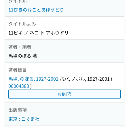
タイトル
11ぴきのねことあほうどり
タイトルよみ
11ピキ ノ ネコ ト アホウドリ
著者・編者
馬場のぼる 著
著者標目
馬場, のぼる, 1927-2001
ババ, ノボル, 1927-2001
(
00004383
)
典拠
出版事項
東京 : こぐま社