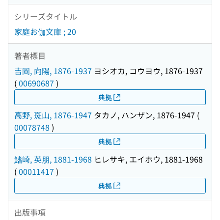
シリーズタイトル
家庭お伽文庫 ; 20
著者標目
吉岡, 向陽, 1876-1937
ヨシオカ, コウヨウ, 1876-1937
(
00690687
)
典拠
高野, 斑山, 1876-1947
タカノ, ハンザン, 1876-1947
(
00078748
)
典拠
鰭崎, 英朋, 1881-1968
ヒレサキ, エイホウ, 1881-1968
(
00011417
)
典拠
出版事項