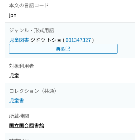
本文の言語コード
jpn
ジャンル・形式用語
児童図書
ジドウ トショ
(
001347327
)
典拠
対象利用者
児童
コレクション（共通）
児童書
所蔵機関
国立国会図書館