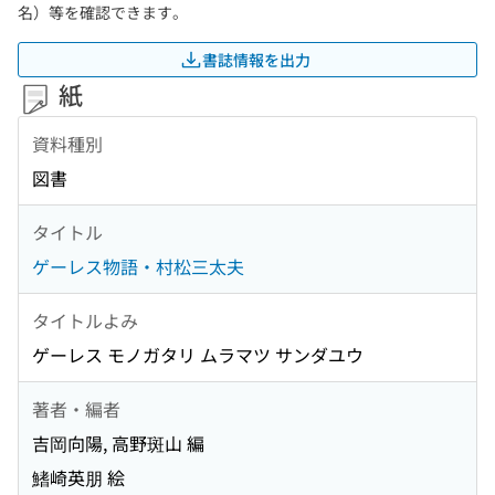
名）等を確認できます。
書誌情報を出力
紙
資料種別
図書
タイトル
ゲーレス物語・村松三太夫
タイトルよみ
ゲーレス モノガタリ ムラマツ サンダユウ
著者・編者
吉岡向陽, 高野斑山 編
鰭崎英朋 絵