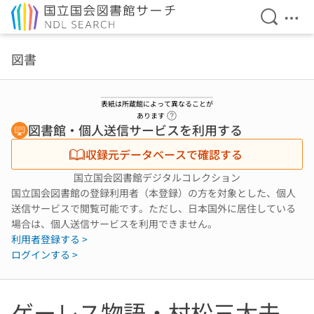
検索を開
メニ
本文へ移動
図書
表紙は所蔵館によって異なることが
ヘルプページへのリンク
あります
図書館・個人送信サービスを利用する
収録元データベースで確認する
国立国会図書館デジタルコレクション
国立国会図書館の登録利用者（本登録）の方を対象とした、個人
送信サービスで閲覧可能です。ただし、日本国外に居住している
場合は、個人送信サービスを利用できません。
利用者登録する >
ログインする >
ゲーレス物語・村松三太夫