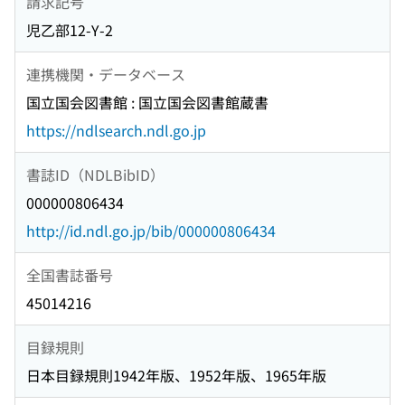
請求記号
児乙部12-Y-2
連携機関・データベース
国立国会図書館 : 国立国会図書館蔵書
https://ndlsearch.ndl.go.jp
書誌ID（NDLBibID）
000000806434
http://id.ndl.go.jp/bib/000000806434
全国書誌番号
45014216
目録規則
日本目録規則1942年版、1952年版、1965年版