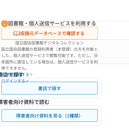
図書館・個人送信サービスを利用する
収録元データベースで確認する
国立国会図書館デジタルコレクション
国立国会図書館の登録利用者（本登録）の方を対象と
した、個人送信サービスで閲覧可能です。ただし、日
本国外に居住している場合は、個人送信サービスを利
用できません。
書店で探す
利用者登録する >
ログインする >
書店で探す
障害者向け資料で読む
障害者向け資料を見る（1種類）