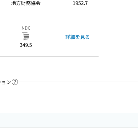
地方財務協会
1952.7
NDC
詳細を見る
349.5
ション
ヘルプページへのリンク
ードで目次内を検索