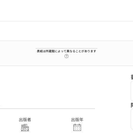
表紙は所蔵館によって異なることがあります
ヘルプページへのリンク
8
出版者
出版年