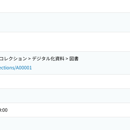
レクション > デジタル化資料 > 図書
lections/A00001
9:00