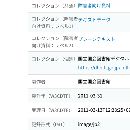
障害者向け資料
コレクション（共通）
コレクション（障害者
テキストデータ
向け資料：レベル1）
コレクション（障害者
プレーンテキスト
向け資料：レベル2）
国立国会図書館デジタルコ
コレクション（個別）
https://dl.ndl.go.jp/col
国立国会図書館
製作者
2011-03-31
製作年（W3CDTF）
2011-03-13T12:28:25+0
受理日（W3CDTF）
image/jp2
記録形式（IMT）