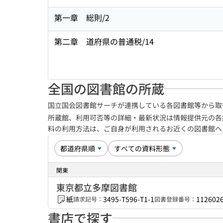
第一章 総則/2
第二章 道府県の普通税/14
全国の図書館の所蔵
国立国会図書館サーチが連携している各図書館等から取
所蔵館、利用可否等の詳細・最新状況は情報提供元の各
料の利用方法は、ご自身が利用されるお近くの図書館
関東
東京都立多摩図書館
紙
3495-T596-T1-1
112602
請求記号：
図書登録番号：
書店で探す