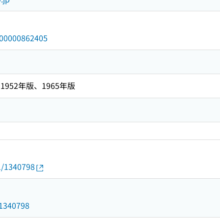
/000000862405
952年版、1965年版
01/1340798
d/1340798