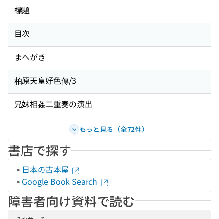
標題
目次
まへがき
柏原天皇好色傳/3
兄妹相姦二重奏の演出
もっと見る（全72件）
書店で探す
日本の古本屋
Google Book Search
障害者向け資料で読む
みなサーチ