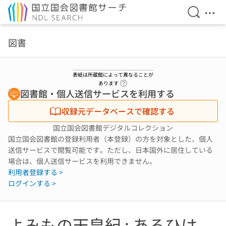
検索を開
メニ
本文へ移動
図書
表紙は所蔵館によって異なることが
ヘルプページへのリンク
あります
図書館・個人送信サービスを利用する
収録元データベースで確認する
国立国会図書館デジタルコレクション
国立国会図書館の登録利用者（本登録）の方を対象とした、個人
送信サービスで閲覧可能です。ただし、日本国外に居住している
場合は、個人送信サービスを利用できません。
利用者登録する >
ログインする >
よみもの天皇紀 : あるひは