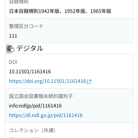
目録規則
日本目録規則1942年版、1952年版、1965年版
整理区分コード
111
デジタル
DOI
10.11501/1161416
https://doi.org/10.11501/1161416
国立国会図書館永続的識別子
info:ndljp/pid/1161416
https://dl.ndl.go.jp/pid/1161416
コレクション（共通）