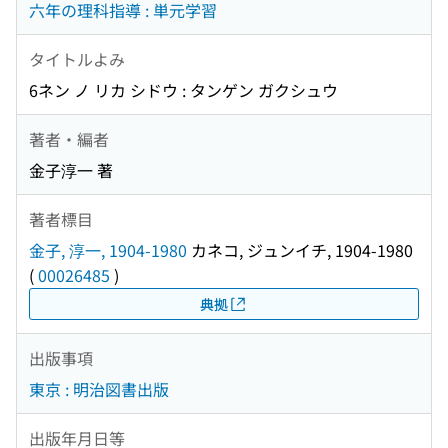
六年の理科指導 : 単元学習
タイトルよみ
6ネン ノ リカ シドウ : タンゲン ガクシュウ
著者・編者
金子淳一 著
著者標目
金子, 淳一, 1904-1980
カネコ, ジュンイチ, 1904-1980
(
00026485
)
典拠
出版事項
東京 : 明治図書出版
出版年月日等