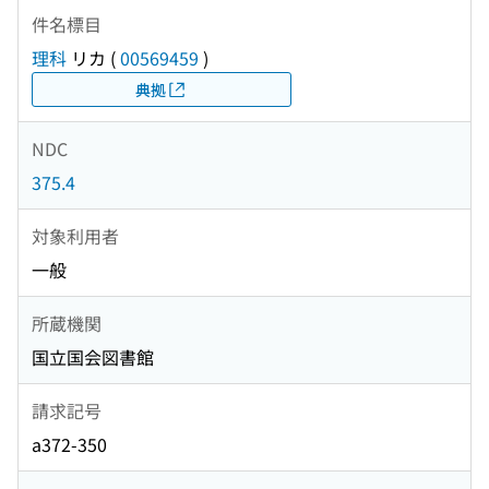
件名標目
理科
リカ
(
00569459
)
典拠
NDC
375.4
対象利用者
一般
所蔵機関
国立国会図書館
請求記号
a372-350