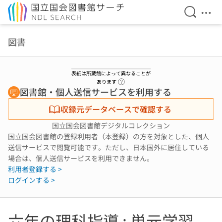
検索を開
メニ
本文へ移動
図書
表紙は所蔵館によって異なることが
ヘルプページへのリンク
あります
図書館・個人送信サービスを利用する
収録元データベースで確認する
国立国会図書館デジタルコレクション
国立国会図書館の登録利用者（本登録）の方を対象とした、個人
送信サービスで閲覧可能です。ただし、日本国外に居住している
場合は、個人送信サービスを利用できません。
利用者登録する >
ログインする >
六年の理科指導 : 単元学習