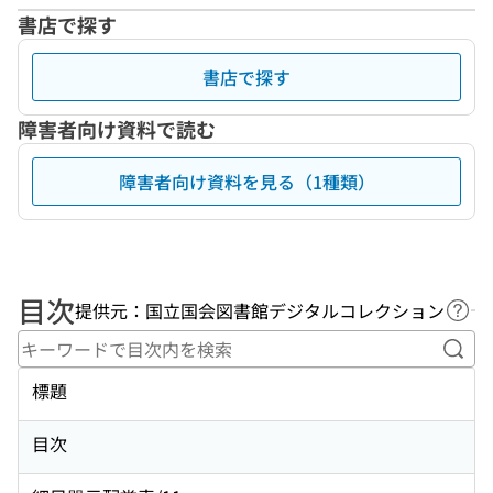
書店で探す
書店で探す
障害者向け資料で読む
障害者向け資料を見る（1種類）
目次
提供元：国立国会図書館デジタルコレクション
ヘル
キー
標題
目次