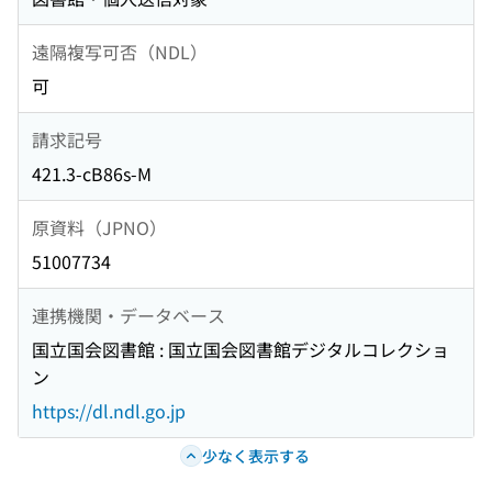
遠隔複写可否（NDL）
可
請求記号
421.3-cB86s-M
原資料（JPNO）
51007734
連携機関・データベース
国立国会図書館 : 国立国会図書館デジタルコレクショ
ン
https://dl.ndl.go.jp
少なく表示する