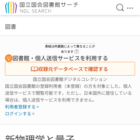
検索を開
メニ
本文へ移動
図書
表紙は所蔵館によって異なることが
ヘルプページへのリンク
あります
図書館・個人送信サービスを利用する
収録元データベースで確認する
国立国会図書館デジタルコレクション
国立国会図書館の登録利用者（本登録）の方を対象とした、個人
送信サービスで閲覧可能です。ただし、日本国外に居住している
場合は、個人送信サービスを利用できません。
利用者登録する >
ログインする >
新物理学と量子