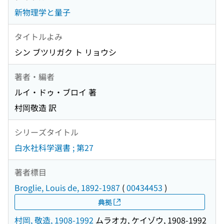
新物理学と量子
タイトルよみ
シン ブツリガク ト リョウシ
著者・編者
ルイ・ドゥ・ブロイ 著
村岡敬造 訳
シリーズタイトル
白水社科学選書 ; 第27
著者標目
Broglie, Louis de, 1892-1987
(
00434453
)
典拠
村岡, 敬造, 1908-1992
ムラオカ, ケイゾウ, 1908-1992