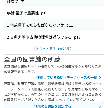
譯者序
p9
序論 量子の重要性
p11
1 何故量子を知らねばならないか
p11
2 古典力學や古典物理學は近似である
p17
もっと見る（全76件）
全国の図書館の所蔵
国立国会図書館サーチが連携している各図書館等から取得した所
蔵情報を表示します。
連携している機関・データベースの一覧
所蔵館、利用可否等の詳細・最新状況は情報提供元の各館のサイ
ト・データベースで直接ご確認ください。所蔵館から取寄せるこ
とが可能かなど、資料の利用方法は、ご自身が利用されるお近く
の図書館へご相談ください。詳細は
ヘルプ
をご覧ください。
地域の図書館を設定する