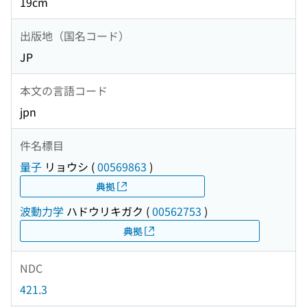
19cm
出版地（国名コード）
JP
本文の言語コード
jpn
件名標目
量子
リョウシ
(
00569863
)
典拠
波動力学
ハドウリキガク
(
00562753
)
典拠
NDC
421.3