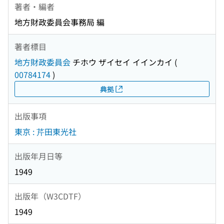
著者・編者
地方財政委員会事務局 編
著者標目
地方財政委員会
チホウ ザイセイ イインカイ
(
00784174
)
典拠
出版事項
東京 : 芹田東光社
出版年月日等
1949
出版年（W3CDTF）
1949