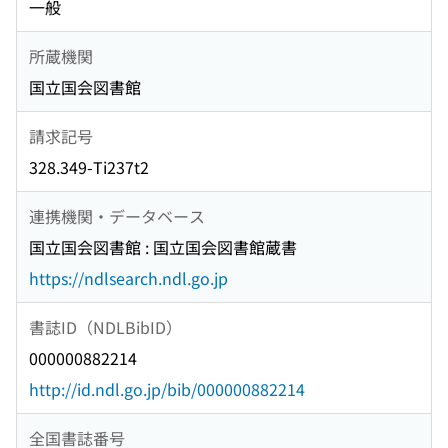
一般
所蔵機関
国立国会図書館
請求記号
328.349-Ti237t2
連携機関・データベース
国立国会図書館 : 国立国会図書館蔵書
https://ndlsearch.ndl.go.jp
書誌ID（NDLBibID）
000000882214
http://id.ndl.go.jp/bib/000000882214
全国書誌番号