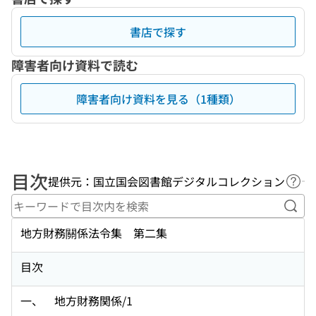
書店で探す
障害者向け資料で読む
障害者向け資料を見る（1種類）
目次
提供元：国立国会図書館デジタルコレクション
ヘル
キー
地方財務關係法令集 第二集
目次
一、 地方財務関係/1