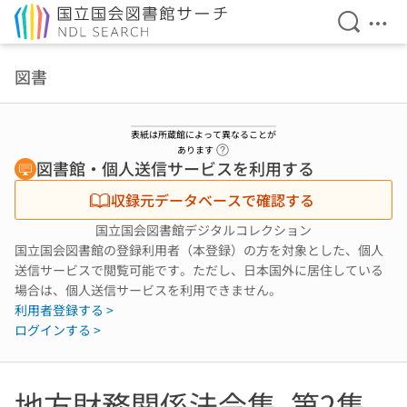
検索を開
メニ
本文へ移動
図書
表紙は所蔵館によって異なることが
ヘルプページへのリンク
あります
図書館・個人送信サービスを利用する
収録元データベースで確認する
国立国会図書館デジタルコレクション
国立国会図書館の登録利用者（本登録）の方を対象とした、個人
送信サービスで閲覧可能です。ただし、日本国外に居住している
場合は、個人送信サービスを利用できません。
利用者登録する >
ログインする >
地方財務関係法令集. 第2集