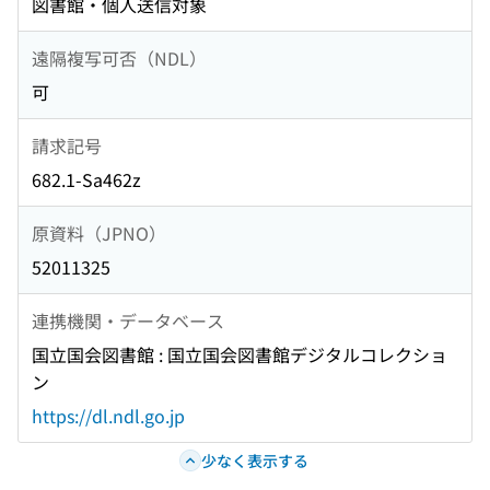
図書館・個人送信対象
遠隔複写可否（NDL）
可
請求記号
682.1-Sa462z
原資料（JPNO）
52011325
連携機関・データベース
国立国会図書館 : 国立国会図書館デジタルコレクショ
ン
https://dl.ndl.go.jp
少なく表示する