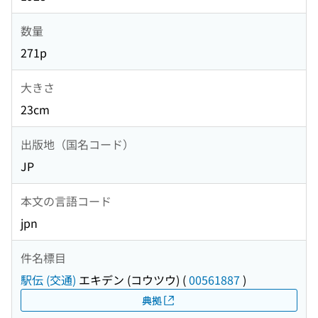
数量
271p
大きさ
23cm
出版地（国名コード）
JP
本文の言語コード
jpn
件名標目
駅伝 (交通)
エキデン (コウツウ)
(
00561887
)
典拠