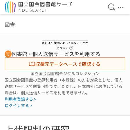
検索を開
メニ
本文へ移動
図書
表紙は所蔵館によって異なることが
ヘルプページへのリンク
あります
図書館・個人送信サービスを利用する
収録元データベースで確認する
国立国会図書館デジタルコレクション
国立国会図書館の登録利用者（本登録）の方を対象とした、個人
送信サービスで閲覧可能です。ただし、日本国外に居住している
場合は、個人送信サービスを利用できません。
利用者登録する >
ログインする >
上代駅制の研究