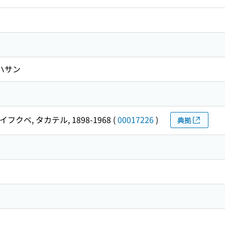
ハサン
イフクベ, タカテル, 1898-1968
(
00017226
)
典拠