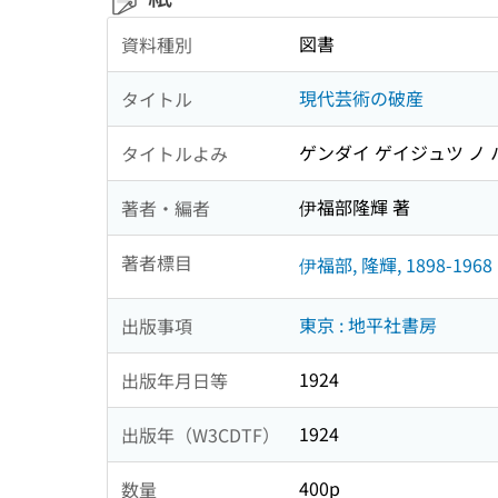
図書
資料種別
現代芸術の破産
タイトル
ゲンダイ ゲイジュツ ノ 
タイトルよみ
伊福部隆輝 著
著者・編者
著者標目
伊福部, 隆輝, 1898-1968
東京 : 地平社書房
出版事項
1924
出版年月日等
1924
出版年（W3CDTF）
400p
数量