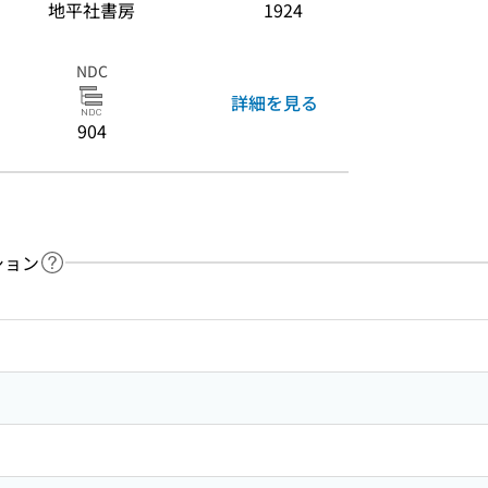
地平社書房
1924
NDC
詳細を見る
904
ション
ヘルプページへのリンク
ードで目次内を検索