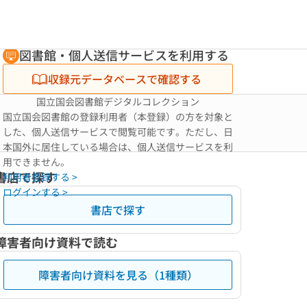
図書館・個人送信サービスを利用する
収録元データベースで確認する
国立国会図書館デジタルコレクション
国立国会図書館の登録利用者（本登録）の方を対象と
した、個人送信サービスで閲覧可能です。ただし、日
本国外に居住している場合は、個人送信サービスを利
用できません。
書店で探す
利用者登録する >
ログインする >
書店で探す
障害者向け資料で読む
障害者向け資料を見る（1種類）