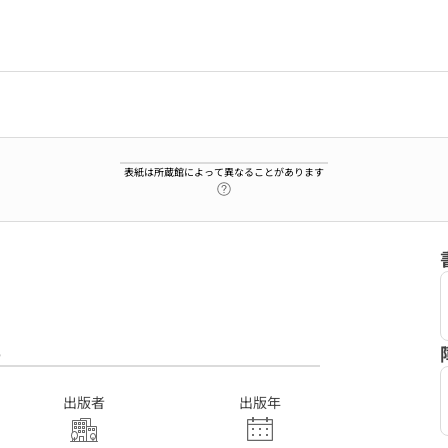
表紙は所蔵館によって異なることがあります
ヘルプページへのリンク
6
出版者
出版年