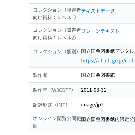
コレクション（障害者
テキストデータ
向け資料：レベル1）
コレクション（障害者
プレーンテキスト
向け資料：レベル2）
国立国会図書館デジタルコ
コレクション（個別）
https://dl.ndl.go.jp/col
国立国会図書館
製作者
2011-03-31
製作年（W3CDTF）
image/jp2
記録形式（IMT）
オンライン閲覧公開範
国立国会図書館内限定公
囲