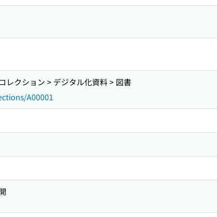
レクション > デジタル化資料 > 図書
lections/A00001
開