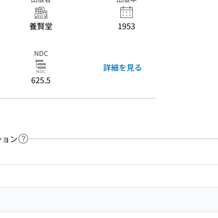
養賢堂
1953
NDC
詳細を見る
625.5
ション
ヘルプページへのリンク
ードで目次内を検索