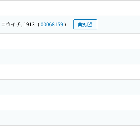
コウイチ, 1913-
(
00068159
)
典拠