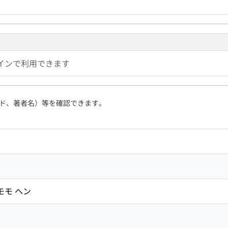
インで利用できます
ド、著者名）等を確認できます。
モモ ヘン