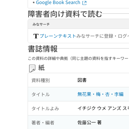
Google Book Search
障害者向け資料で読む
みなサーチ
プレーンテキスト
みなサーチに登録・ログ
書誌情報
この資料の詳細や典拠（同じ主題の資料を指すキーワー
紙
図書
資料種別
無花果・梅・杏・李編
タイトル
イチジク ウメ アンズ ス
タイトルよみ
佐藤公一 著
著者・編者