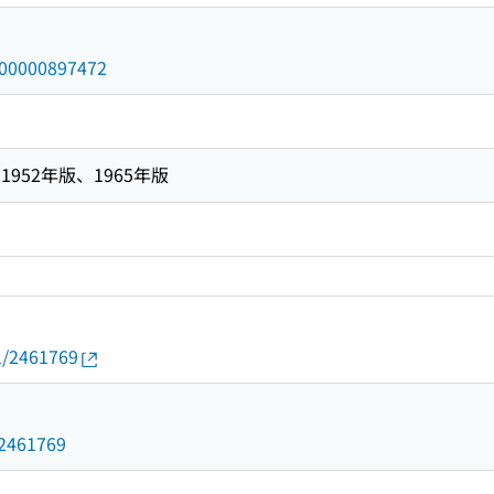
/000000897472
952年版、1965年版
01/2461769
d/2461769