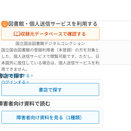
図書館・個人送信サービスを利用する
収録元データベースで確認する
国立国会図書館デジタルコレクション
国立国会図書館の登録利用者（本登録）の方を対象と
した、個人送信サービスで閲覧可能です。ただし、日
本国外に居住している場合は、個人送信サービスを利
用できません。
書店で探す
利用者登録する >
ログインする >
書店で探す
障害者向け資料で読む
障害者向け資料を見る（1種類）