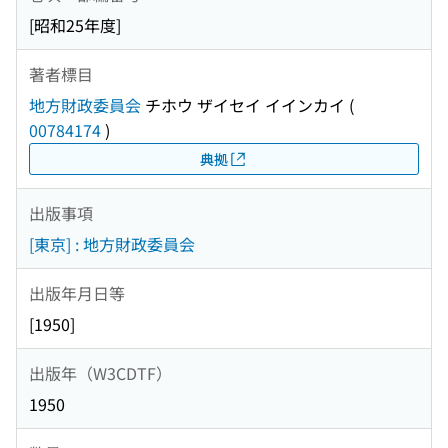
[昭和25年度]
著者標目
地方財政委員会
チホウ ザイセイ イインカイ
(
00784174
)
典拠
出版事項
[東京] : 地方財政委員会
出版年月日等
[1950]
出版年（W3CDTF）
1950