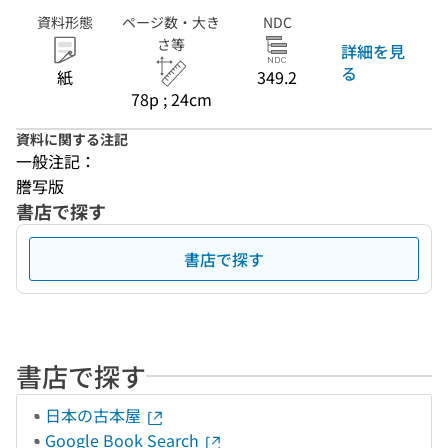
資料形態
ページ数・大き
NDC
さ等
詳細を見
る
紙
349.2
78p ; 24cm
資料に関する注記
一般注記：
謄写版
書店で探す
書店で探す
書店で探す
日本の古本屋
Google Book Search