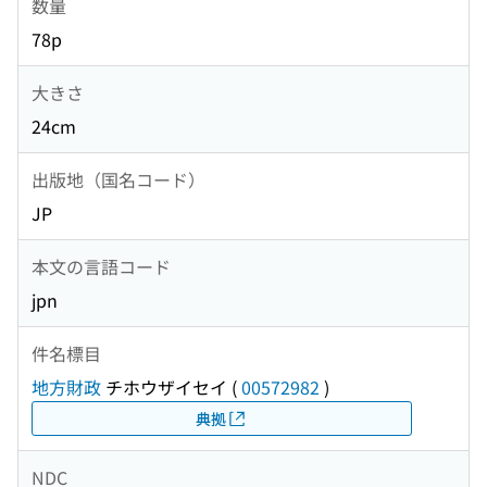
数量
78p
大きさ
24cm
出版地（国名コード）
JP
本文の言語コード
jpn
件名標目
地方財政
チホウザイセイ
(
00572982
)
典拠
NDC