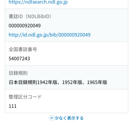
https://ndlsearch.ndl.go.jp
書誌ID（NDLBibID）
000000920049
http://id.ndl.go.jp/bib/000000920049
全国書誌番号
54007243
目録規則
日本目録規則1942年版、1952年版、1965年版
整理区分コード
111
少なく表示する