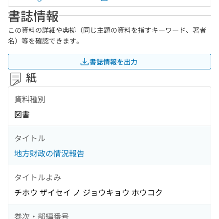
書誌情報
この資料の詳細や典拠（同じ主題の資料を指すキーワード、著者
名）等を確認できます。
書誌情報を出力
紙
資料種別
図書
タイトル
地方財政の情況報告
タイトルよみ
チホウ ザイセイ ノ ジョウキョウ ホウコク
巻次・部編番号