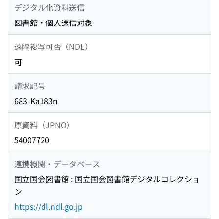
デジタル化資料送信
図書館・個人送信対象
遠隔複写可否（NDL）
可
請求記号
683-Ka183n
原資料（JPNO）
54007720
連携機関・データベース
国立国会図書館 : 国立国会図書館デジタルコレクショ
ン
https://dl.ndl.go.jp