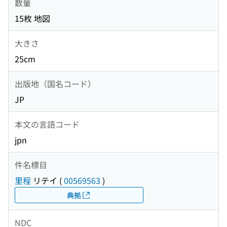
数量
15枚 地図
大きさ
25cm
出版地（国名コード）
JP
本文の言語コード
jpn
件名標目
里程
リテイ
(
00569563
)
典拠
NDC