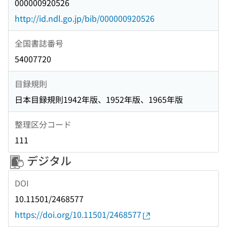
000000920526
http://id.ndl.go.jp/bib/000000920526
全国書誌番号
54007720
目録規則
日本目録規則1942年版、1952年版、1965年版
整理区分コード
111
デジタル
DOI
10.11501/2468577
https://doi.org/10.11501/2468577