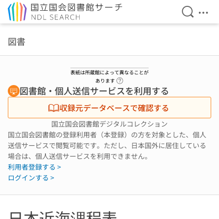
検索を開
メニ
本文へ移動
図書
表紙は所蔵館によって異なることが
ヘルプページへのリンク
あります
図書館・個人送信サービスを利用する
収録元データベースで確認する
国立国会図書館デジタルコレクション
国立国会図書館の登録利用者（本登録）の方を対象とした、個人
送信サービスで閲覧可能です。ただし、日本国外に居住している
場合は、個人送信サービスを利用できません。
利用者登録する >
ログインする >
日本近海浬程表