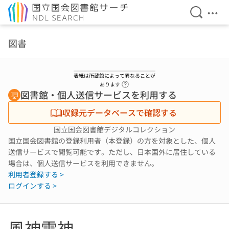
検索を開
メニ
本文へ移動
図書
表紙は所蔵館によって異なることが
ヘルプページへのリンク
あります
図書館・個人送信サービスを利用する
収録元データベースで確認する
国立国会図書館デジタルコレクション
国立国会図書館の登録利用者（本登録）の方を対象とした、個人
送信サービスで閲覧可能です。ただし、日本国外に居住している
場合は、個人送信サービスを利用できません。
利用者登録する >
ログインする >
風神雷神