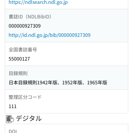
https://ndlsearch.ndl.go.jp
書誌ID（NDLBibID）
000000927309
http://id.ndl.go.jp/bib/000000927309
全国書誌番号
55000127
目録規則
日本目録規則1942年版、1952年版、1965年版
整理区分コード
111
デジタル
DOI