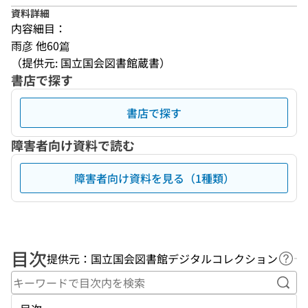
資料詳細
内容細目：
雨彦 他60篇
（提供元: 国立国会図書館蔵書）
書店で探す
書店で探す
障害者向け資料で読む
障害者向け資料を見る（1種類）
目次
提供元：国立国会図書館デジタルコレクション
ヘル
キー