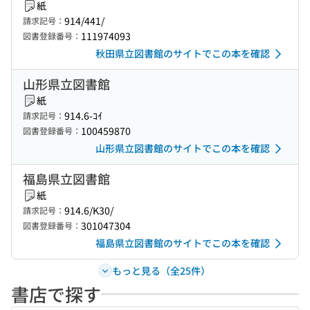
紙
914/441/
請求記号：
111974093
図書登録番号：
秋田県立図書館のサイトでこの本を確認
山形県立図書館
紙
914.6-ｺｲ
請求記号：
100459870
図書登録番号：
山形県立図書館のサイトでこの本を確認
福島県立図書館
紙
914.6/K30/
請求記号：
301047304
図書登録番号：
福島県立図書館のサイトでこの本を確認
もっと見る（全25件）
書店で探す