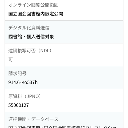
オンライン閲覧公開範囲
国立国会図書館内限定公開
デジタル化資料送信
図書館・個人送信対象
遠隔複写可否（NDL）
可
請求記号
914.6-Ko537h
原資料（JPNO）
55000127
連携機関・データベース
国立国会図書館 : 国立国会図書館デジタルコレクショ