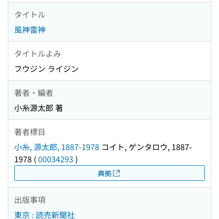
タイトル
風神雷神
タイトルよみ
フウジン ライジン
著者・編者
小糸源太郎 著
著者標目
小糸, 源太郎, 1887-1978
コイト, ゲンタロウ, 1887-
1978
(
00034293
)
典拠
出版事項
東京 : 読売新聞社