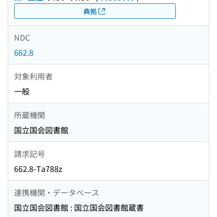
典拠
NDC
662.8
対象利用者
一般
所蔵機関
国立国会図書館
請求記号
662.8-Ta788z
連携機関・データベース
国立国会図書館 : 国立国会図書館蔵書