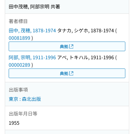
田中茂穂, 阿部宗明 共著
著者標目
田中, 茂穂, 1878-1974
タナカ, シゲホ, 1878-1974
(
00081899
)
典拠
阿部, 宗明, 1911-1996
アベ, トキハル, 1911-1996
(
00000289
)
典拠
出版事項
東京 : 森北出版
出版年月日等
1955