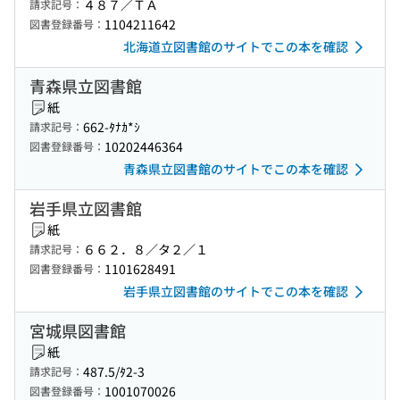
４８７／ＴＡ
請求記号：
1104211642
図書登録番号：
北海道立図書館のサイトでこの本を確認
青森県立図書館
紙
662-ﾀﾅｶ*ｼ
請求記号：
10202446364
図書登録番号：
青森県立図書館のサイトでこの本を確認
岩手県立図書館
紙
６６２．８／タ２／１
請求記号：
1101628491
図書登録番号：
岩手県立図書館のサイトでこの本を確認
宮城県図書館
紙
487.5/ﾀ2-3
請求記号：
1001070026
図書登録番号：