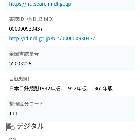
https://ndlsearch.ndl.go.jp
書誌ID（NDLBibID）
000000930437
http://id.ndl.go.jp/bib/000000930437
全国書誌番号
55003258
目録規則
日本目録規則1942年版、1952年版、1965年版
整理区分コード
111
デジタル
DOI