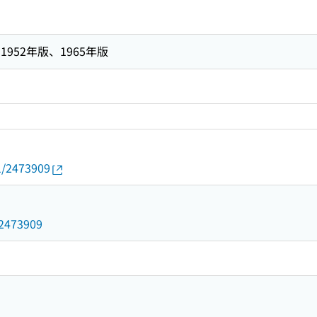
952年版、1965年版
01/2473909
d/2473909