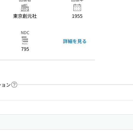
東京創元社
1955
NDC
詳細を見る
795
ション
ヘルプページへのリンク
ードで目次内を検索