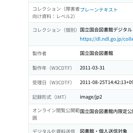
コレクション（障害者
プレーンテキスト
向け資料：レベル2）
国立国会図書館デジタルコ
コレクション（個別）
https://dl.ndl.go.jp/col
国立国会図書館
製作者
2011-03-31
製作年（W3CDTF）
2011-08-25T14:42:13+0
受理日（W3CDTF）
image/jp2
記録形式（IMT）
オンライン閲覧公開範
国立国会図書館内限定公
囲
図書館・個人送信対象
デジタル化資料送信