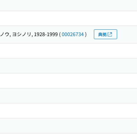
ウ, ヨシノリ, 1928-1999
(
00026734
)
典拠