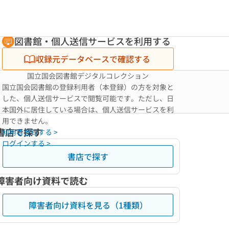
図書館・個人送信サービスを利用する
収録元データベースで確認する
国立国会図書館デジタルコレクション
国立国会図書館の登録利用者（本登録）の方を対象と
した、個人送信サービスで閲覧可能です。ただし、日
本国外に居住している場合は、個人送信サービスを利
用できません。
書店で探す
利用者登録する >
ログインする >
書店で探す
障害者向け資料で読む
障害者向け資料を見る（1種類）