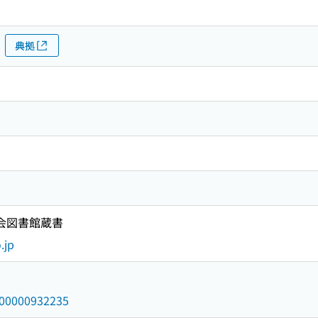
典拠
国会図書館蔵書
.jp
/000000932235