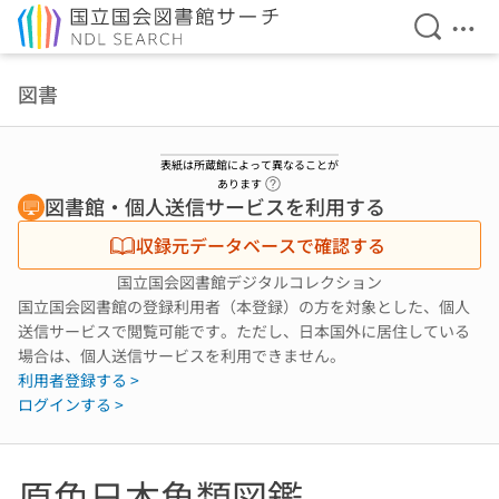
検索を開
メニ
本文へ移動
図書
表紙は所蔵館によって異なることが
ヘルプページへのリンク
あります
図書館・個人送信サービスを利用する
収録元データベースで確認する
国立国会図書館デジタルコレクション
国立国会図書館の登録利用者（本登録）の方を対象とした、個人
送信サービスで閲覧可能です。ただし、日本国外に居住している
場合は、個人送信サービスを利用できません。
利用者登録する >
ログインする >
原色日本魚類図鑑