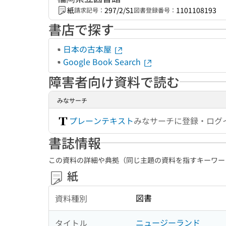
紙
297/2/S1
1101108193
請求記号：
図書登録番号：
書店で探す
日本の古本屋
Google Book Search
障害者向け資料で読む
みなサーチ
プレーンテキスト
みなサーチに登録・ログ
書誌情報
この資料の詳細や典拠（同じ主題の資料を指すキーワー
紙
図書
資料種別
ニュージーランド
タイトル