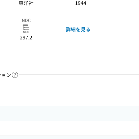
東洋社
1944
NDC
詳細を見る
297.2
ション
ヘルプページへのリンク
ードで目次内を検索