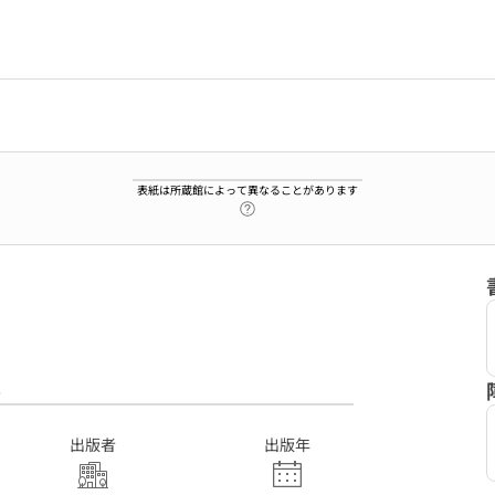
表紙は所蔵館によって異なることがあります
ヘルプページへのリンク
8
出版者
出版年