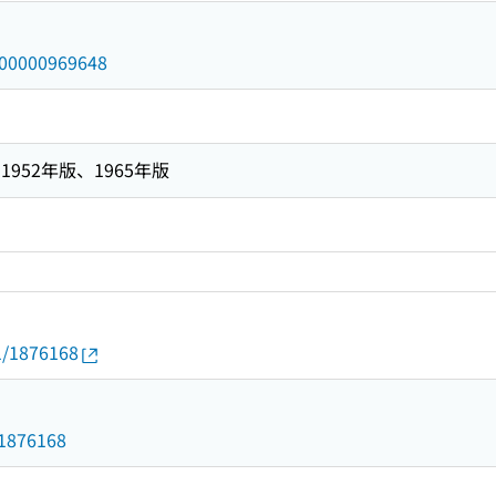
/000000969648
952年版、1965年版
01/1876168
d/1876168