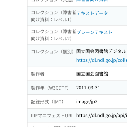
コレクション（障害者
テキストデータ
向け資料：レベル1）
コレクション（障害者
プレーンテキスト
向け資料：レベル2）
国立国会図書館デジタルコ
コレクション（個別）
https://dl.ndl.go.jp/col
国立国会図書館
製作者
2011-03-31
製作年（W3CDTF）
image/jp2
記録形式（IMT）
https://dl.ndl.go.jp/api
IIIFマニフェストURI