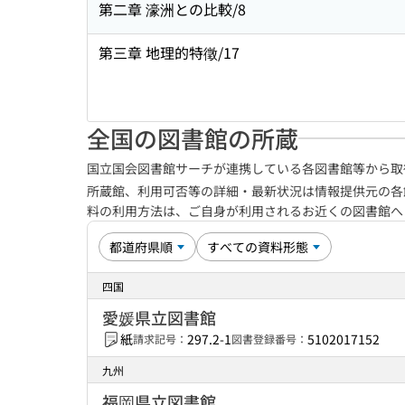
第二章 濠洲との比較/8
第三章 地理的特徵/17
全国の図書館の所蔵
国立国会図書館サーチが連携している各図書館等から取
所蔵館、利用可否等の詳細・最新状況は情報提供元の各
料の利用方法は、ご自身が利用されるお近くの図書館
四国
愛媛県立図書館
紙
297.2-1
5102017152
請求記号：
図書登録番号：
九州
福岡県立図書館