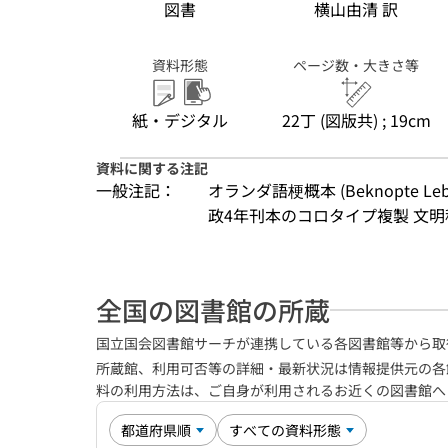
図書
横山由清 訳
資料形態
ページ数・大きさ等
紙・デジタル
22丁 (図版共) ; 19cm
資料に関する注記
一般注記：
オランダ語梗概本 (Beknopte Lebens
政4年刊本のコロタイプ複製 文
全国の図書館の所蔵
国立国会図書館サーチが連携している各図書館等から取
所蔵館、利用可否等の詳細・最新状況は情報提供元の各
料の利用方法は、ご自身が利用されるお近くの図書館