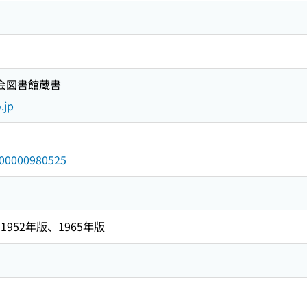
国会図書館蔵書
.jp
/000000980525
952年版、1965年版