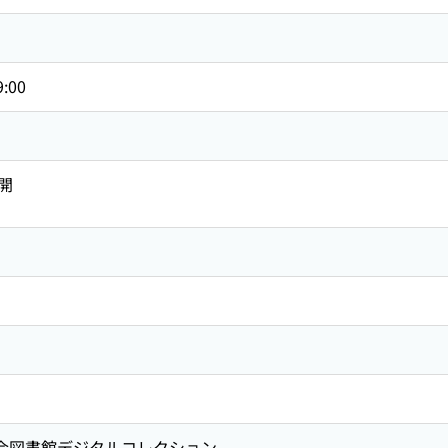
9:00
開
国会図書館デジタルコレクション