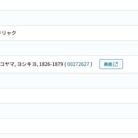
キリャク
コヤマ, ヨシキヨ, 1826-1879
(
00272627
)
典拠