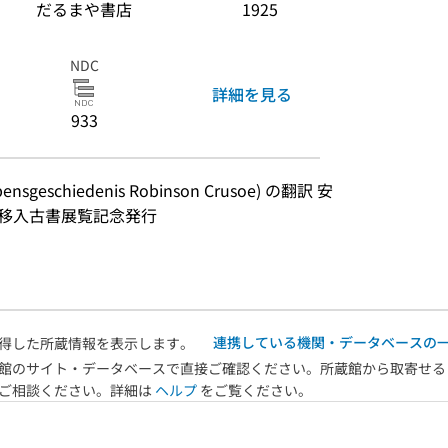
だるまや書店
1925
NDC
詳細を見る
933
geschiedenis Robinson Crusoe) の翻訳 安
明移入古書展覧記念発行
連携している機関・データベースの
得した所蔵情報を表示します。
館のサイト・データベースで直接ご確認ください。所蔵館から取寄せる
へご相談ください。詳細は
ヘルプ
をご覧ください。