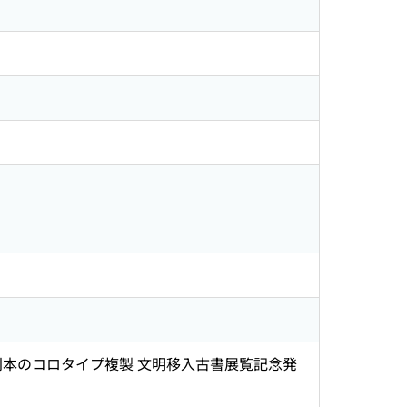
の翻訳 安政4年刊本のコロタイプ複製 文明移入古書展覧記念発