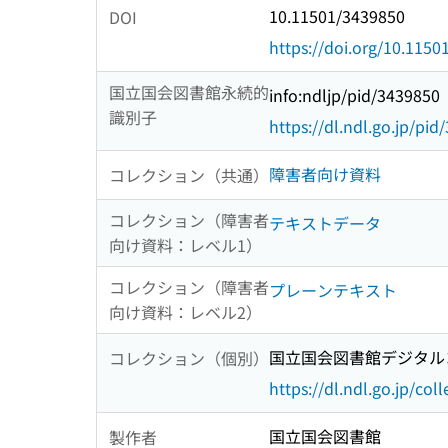
10.11501/3439850
DOI
https://doi.org/10.115
国立国会図書館永続的
info:ndljp/pid/3439850
識別子
https://dl.ndl.go.jp/pi
障害者向け資料
コレクション（共通）
コレクション（障害者
テキストデータ
向け資料：レベル1）
コレクション（障害者
プレーンテキスト
向け資料：レベル2）
国立国会図書館デジタルコ
コレクション（個別）
https://dl.ndl.go.jp/col
国立国会図書館
製作者