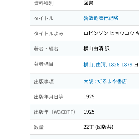
図書
資料種別
魯敏遜漂行紀略
タイトル
ロビンソン ヒョウコウ 
タイトルよみ
横山由清 訳
著者・編者
著者標目
横山, 由清, 1826-1879
ヨ
大阪 : だるまや書店
出版事項
1925
出版年月日等
1925
出版年（W3CDTF）
22丁 (図版共)
数量