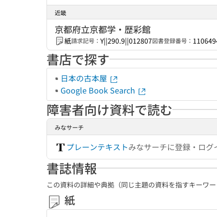
近畿
京都府立京都学・歴彩館
紙
Y||290.9||012807
110649
請求記号：
図書登録番号：
書店で探す
日本の古本屋
Google Book Search
障害者向け資料で読む
みなサーチ
プレーンテキスト
みなサーチに登録・ログ
書誌情報
この資料の詳細や典拠（同じ主題の資料を指すキーワー
紙