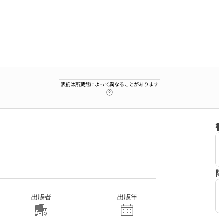
表紙は所蔵館によって異なることがあります
ヘルプページへのリンク
0
出版者
出版年