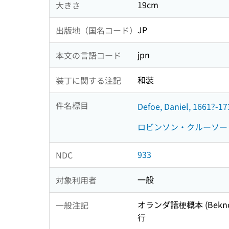
19cm
大きさ
JP
出版地（国名コード）
jpn
本文の言語コード
和装
装丁に関する注記
件名標目
Defoe, Daniel, 1661?-17
ロビンソン・クルーソー
933
NDC
一般
対象利用者
オランダ語梗概本 (Bekno
一般注記
行