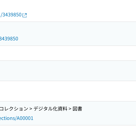
01/3439850
d/3439850
レクション > デジタル化資料 > 図書
lections/A00001