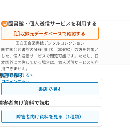
図書館・個人送信サービスを利用する
収録元データベースで確認する
国立国会図書館デジタルコレクション
国立国会図書館の登録利用者（本登録）の方を対象と
した、個人送信サービスで閲覧可能です。ただし、日
本国外に居住している場合は、個人送信サービスを利
用できません。
書店で探す
利用者登録する >
ログインする >
書店で探す
障害者向け資料で読む
障害者向け資料を見る（1種類）